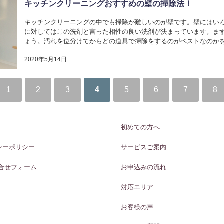
キッチンクリーニングおすすめの壁の掃除法！
キッチンクリーニングの中でも掃除が難しいのが壁です。壁にはい
に対してはこの洗剤と言った相性の良い洗剤が決まっています。ま
ょう。汚れを位分けてからどの道具で掃除をするのがベストなのか
ーニングをする人はぜひこちらを参...
2020年5月14日
1
2
3
4
5
6
7
8
初めての方へ
シーポリシー
サービスご案内
問合せフォーム
お申込みの流れ
対応エリア
お客様の声