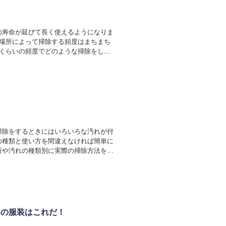
の寿命が延びて長く使えるようになりま
ど場所によって掃除する頻度はまちまち
のくらいの頻度でどのような掃除をした
掃除をするときにはいろいろな汚れが付
の種類と使い方を間違えなければ簡単に
所や汚れの種類別に実際の掃除方法を詳
めの服装はこれだ！