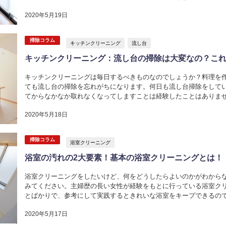
いでしょうか。普段キッチンシンク...
2020年5月19日
掃除コラム
キッチンクリーニング
流し台
キッチンクリーニング：流し台の掃除は大変なの？こ
キッチンクリーニングは毎日するべきものなのでしょうか？料理を
ても流し台の掃除を忘れがちになります。何日も流し台掃除をして
てからなかなか取れなくなってしますことは経験したことはありま
汚れが落ちないで蓄積してしまいま...
2020年5月18日
掃除コラム
浴室クリーニング
浴室の汚れの2大要素！基本の浴室クリーニングとは！
浴室クリーニングをしたいけど、何をどうしたらよいのかがわから
みてください。主婦歴の長い女性が経験をもとに行っている浴室ク
とばかりで、参考にして実践するときれいな浴室をキープできるの
の王道を詳しく紹介します。 浴室...
2020年5月17日