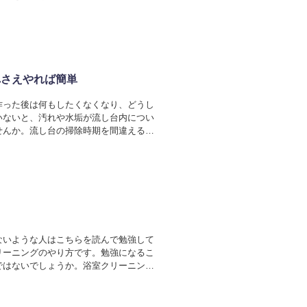
れさえやれば簡単
作った後は何もしたくなくなり、どうし
いないと、汚れや水垢が流し台内につい
せんか。流し台の掃除時期を間違えると
ないような人はこちらを読んで勉強して
リーニングのやり方です。勉強になるこ
ではないでしょうか。浴室クリーニング