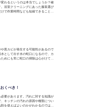
が変わるというのは本当でしょうか？確
す。浴室クリーニングにあった服装選び
だけで作業時間なども短縮できることも
赤や黒カビが発生する可能性があるので
料水として出す水の蛇口になるので、カ
るためにも常に蛇口の掃除は心がけてお
ておくべき！
る必要があります。汚れに対する知識が
で、キッチンの汚れの原因や種類につい
洗剤を使えばよいのかがわかるのではな