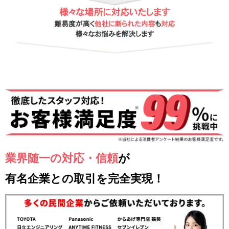
業界随一の対応・信頼
が
有名企業との取引を完全実現！