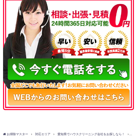
050-3177-5687
お掃除マスター
対応エリア
愛知県でハウスクリーニング会社をお探しなら！
名