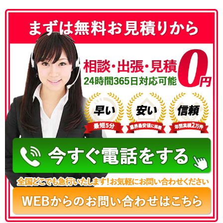
050-3177-5687