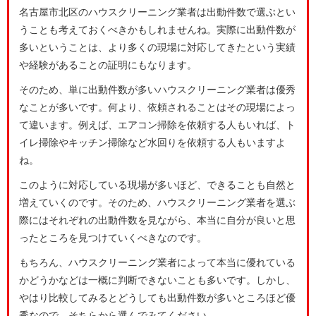
名古屋市北区のハウスクリーニング業者は出動件数で選ぶとい
うことも考えておくべきかもしれませんね。実際に出動件数が
多いということは、より多くの現場に対応してきたという実績
や経験があることの証明にもなります。
そのため、単に出動件数が多いハウスクリーニング業者は優秀
なことが多いです。何より、依頼されることはその現場によっ
て違います。例えば、エアコン掃除を依頼する人もいれば、ト
イレ掃除やキッチン掃除など水回りを依頼する人もいますよ
ね。
このように対応している現場が多いほど、できることも自然と
増えていくのです。そのため、ハウスクリーニング業者を選ぶ
際にはそれぞれの出動件数を見ながら、本当に自分が良いと思
ったところを見つけていくべきなのです。
もちろん、ハウスクリーニング業者によって本当に優れている
かどうかなどは一概に判断できないことも多いです。しかし、
やはり比較してみるとどうしても出動件数が多いところほど優
秀なので、そちらから選んでみてください。