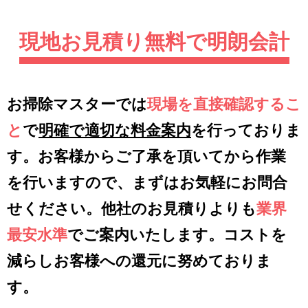
現地お見積り無料で明朗会計
お掃除マスターでは
現場を直接確認するこ
と
で
明確で適切な料金案内
を行っておりま
す。お客様からご了承を頂いてから作業
を行いますので、まずはお気軽にお問合
せください。他社のお見積りよりも
業界
最安水準
でご案内いたします。コストを
減らしお客様への還元に努めておりま
す。