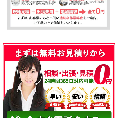
050-3177-5687