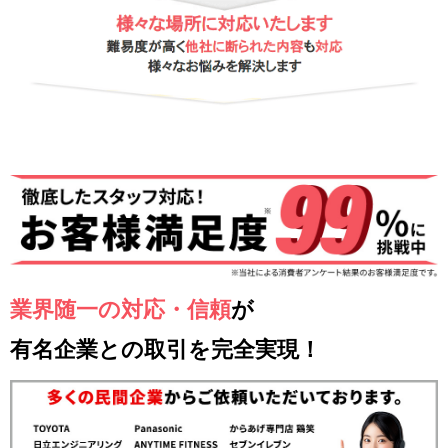
業界随一の対応・信頼
が
有名企業との取引を完全実現！