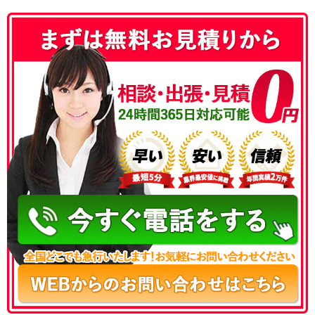
050-3177-5687