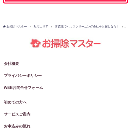
お掃除マスター
対応エリア
青森県でハウスクリーニング会社をお探しなら！
下
会社概要
プライバシーポリシー
WEBお問合せフォーム
初めての方へ
サービスご案内
お申込みの流れ