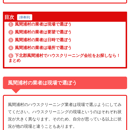
目次
[
非表示
]
風間浦村の業者は現場で選ぼう
1
風間浦村の業者は要望で選ぼう
2
風間浦村の業者は日時で選ぼう
3
風間浦村の業者は場所で選ぼう
4
下北郡風間浦村でハウスクリーニング会社をお探しなら！
5
まとめ
風間浦村の業者は現場で選ぼう
風間浦村のハウスクリーニング業者は現場で選ぶようにしてみ
てください。ハウスクリーニングの現場というのはそれぞれ状
況が大きく異なります。そのため、自分が思っている以上に状
況が他の現場と違うこともあります。