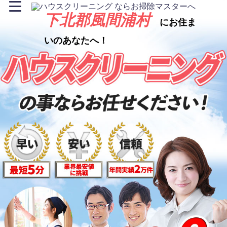
下北郡風間浦村
にお住ま
いのあなたへ！