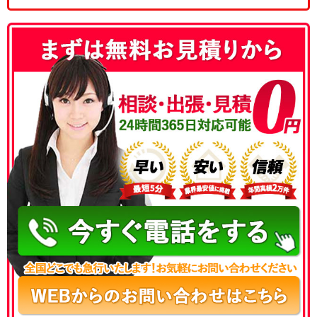
050-3177-5687