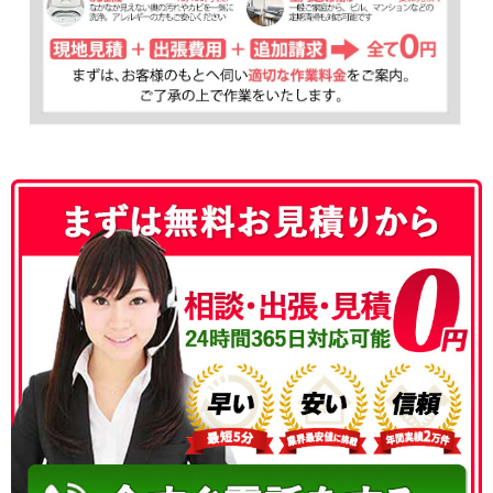
050-3177-5687