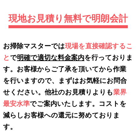
現地お見積り無料で明朗会計
お掃除マスターでは
現場を直接確認するこ
と
で
明確で適切な料金案内
を行っておりま
す。お客様からご了承を頂いてから作業
を行いますので、まずはお気軽にお問合
せください。他社のお見積りよりも
業界
最安水準
でご案内いたします。コストを
減らしお客様への還元に努めておりま
す。