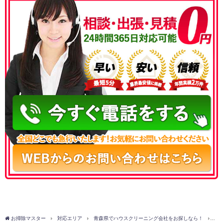
050-3177-5687
お掃除マスター
対応エリア
青森県でハウスクリーニング会社をお探しなら！
北