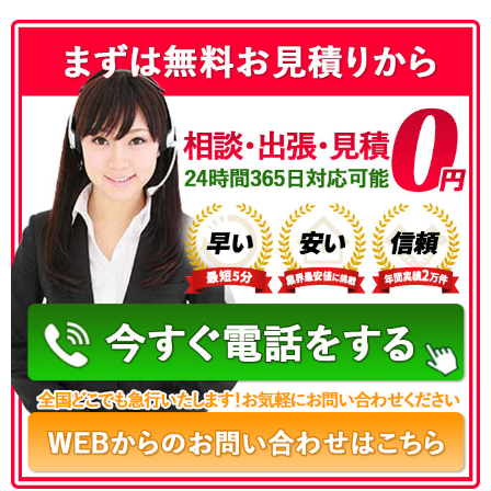
050-3177-5687