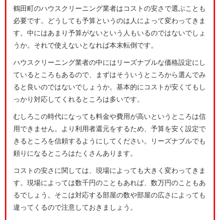
鶴田町のハウスクリーニング業者はコストの安さで選ぶことも
必要です。どうしても予算というのは人によって変わってきま
す。中にはあまり予算がないという人もいるのではないでしょ
うか。それで使えないとなれば本末転倒です。
ハウスクリーニング業者の中にはリーズナブルな価格設定にし
ているところもあるので、まずはそういうところから選んでみ
ると良いのではないでしょうか。基本的にコストが安くてもし
っかり対応してくれるところは多いです。
むしろこの時代になっても料金や費用が高いというところは信
用できません。より利用者還元をするため、予算を安く設定で
きるところを信頼するようにしてください。リーズナブルでも
頼りになるところはたくさんあります。
コストの安さに関しては、現場によっても大きく変わってきま
す。現場によっては数千円のこともあれば、数万円のこともあ
るでしょう。そこは対応する部屋の数や部屋の広さによっても
違ってくるので注意しておきましょう。