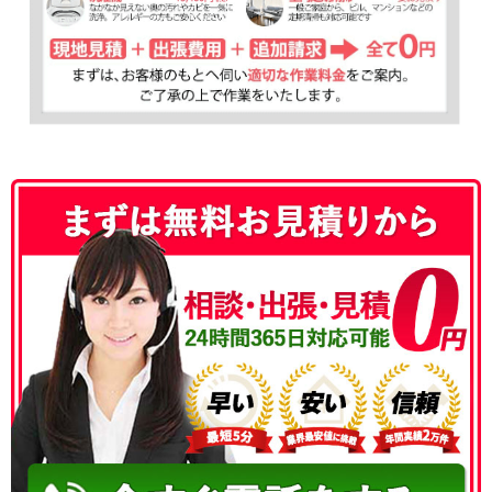
050-3177-5687