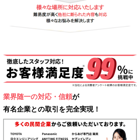
業界随一の対応・信頼
が
有名企業との取引を完全実現！