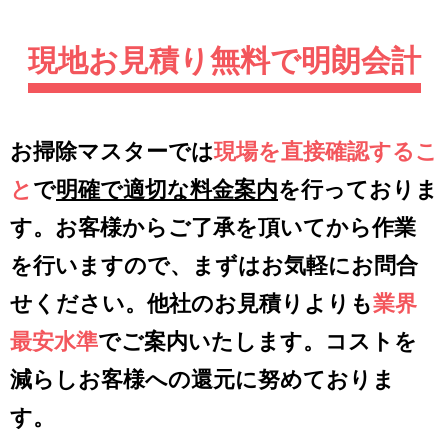
現地お見積り無料で明朗会計
お掃除マスターでは
現場を直接確認するこ
と
で
明確で適切な料金案内
を行っておりま
す。お客様からご了承を頂いてから作業
を行いますので、まずはお気軽にお問合
せください。他社のお見積りよりも
業界
最安水準
でご案内いたします。コストを
減らしお客様への還元に努めておりま
す。