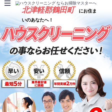
北津軽郡鶴田町
にお住ま
いのあなたへ！