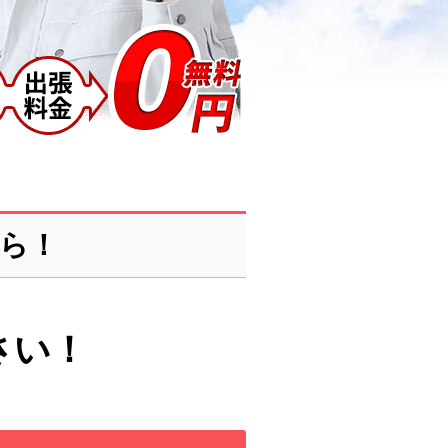
ら！
さい！