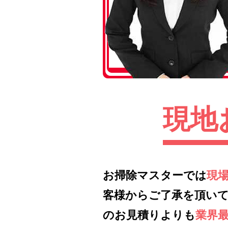
現地
お掃除マスターでは
現
客様からご了承を頂い
のお見積りよりも
業界