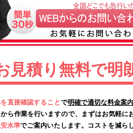
お見積り無料で明
場を直接確認すること
で
明確で適切な料金案
てから作業を行いますので、まずはお気軽に
最安水準
でご案内いたします。コストを減ら