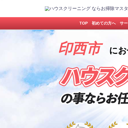
TOP
初めての方へ
サー
印西市
にお