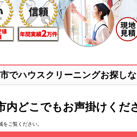
西市でハウスクリーニングお探しな
市内どこでも
お声掛けくだ
域をご覧ください。