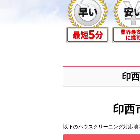
印
印西
以下のハウスクリーニング対応地