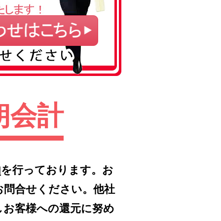
朗会計
内
を行っております。お
お問合せください。他社
しお客様への還元に努め