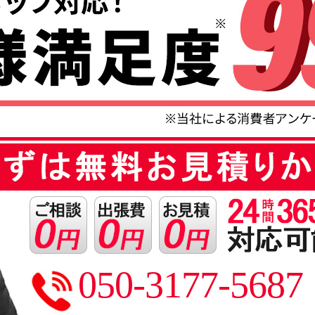
050-3177-5687