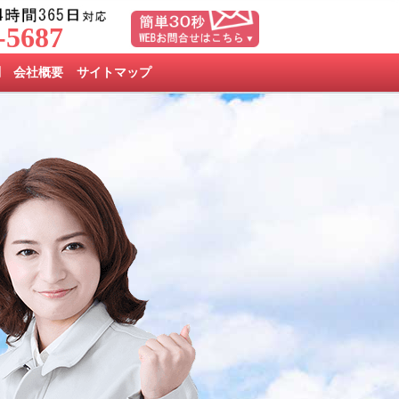
-5687
問
会社概要
サイトマップ