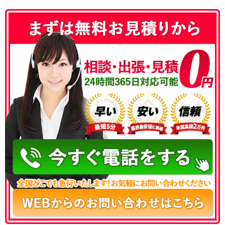
050-3177-5687