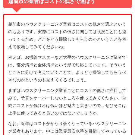
越前市の業者はコストの低さで選ぼう
越前市のハウスクリーニング業者はコストの低さで選ぶという
のもありです。実際にコストの低さに関しては状況ごとにも違
ってくるため、どこをどう掃除してもらうのかということを考
えて依頼してみてくださいね。
例えば、お掃除マスターなど大手のハウスクリーニング業者で
は、部分清掃と全体清掃という形で対応しています。そういう
ところに分けて考えていくことで、よりどう掃除してもらうべ
きなのかというのも見えてくるでしょう。
まずはハウスクリーニング業者ごとにコストの低さに注目して
みて、予算をオーバーしないところを使ってみてください。単
純にコストが低ければ低いほど魅力も大きいので、ぜひそこは
上手に使ってみると良いのではないでしょうか。
なお、近年はコストがかなり低くなっているハウスクリーニン
グ業者もあります。中には業界最安水準を目指してやっている