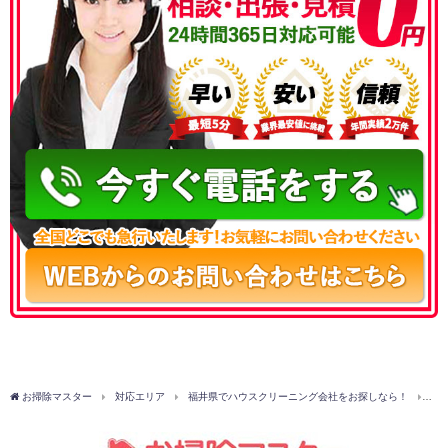
050-3177-5687
お掃除マスター
対応エリア
福井県でハウスクリーニング会社をお探しなら！
越