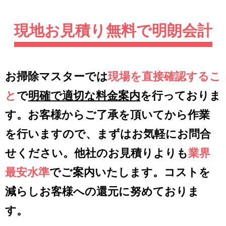
現地お見積り無料で明朗会計
お掃除マスターでは
現場を直接確認するこ
と
で
明確で適切な料金案内
を行っておりま
す。お客様からご了承を頂いてから作業
を行いますので、まずはお気軽にお問合
せください。他社のお見積りよりも
業界
最安水準
でご案内いたします。コストを
減らしお客様への還元に努めておりま
す。