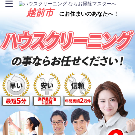
越前市
にお住まいのあなたへ！