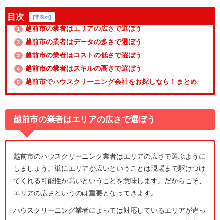
目次
[
非表示
]
越前市の業者はエリアの広さで選ぼう
1
越前市の業者はデータの多さで選ぼう
2
越前市の業者はコストの低さで選ぼう
3
越前市の業者はスキルの高さで選ぼう
4
越前市でハウスクリーニング会社をお探しなら！まとめ
5
越前市の業者はエリアの広さで選ぼう
越前市のハウスクリーニング業者はエリアの広さで選ぶように
しましょう。単にエリアが広いということは現場まで駆けつけ
てくれる可能性が高いということを意味します。だからこそ、
エリアの広さというのは重要となってきます。
ハウスクリーニング業者によっては対応しているエリアが違っ