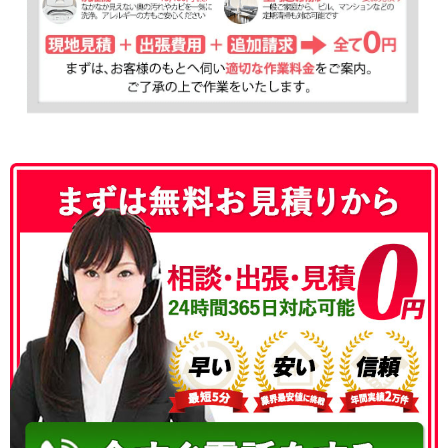
050-3177-5687