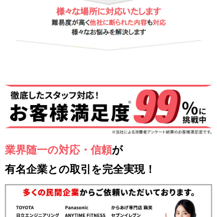
業界随一の対応・信頼
が
有名企業との取引を完全実現！