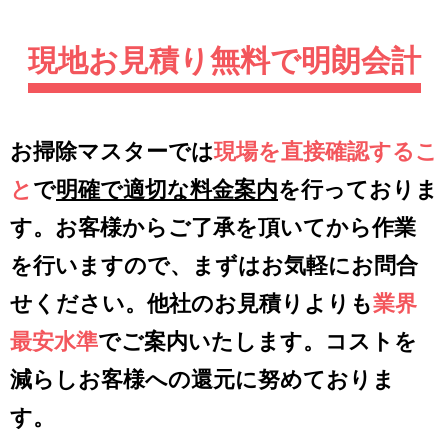
現地お見積り無料で明朗会計
お掃除マスターでは
現場を直接確認するこ
と
で
明確で適切な料金案内
を行っておりま
す。お客様からご了承を頂いてから作業
を行いますので、まずはお気軽にお問合
せください。他社のお見積りよりも
業界
最安水準
でご案内いたします。コストを
減らしお客様への還元に努めておりま
す。