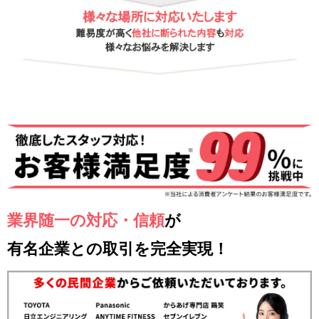
業界随一の対応・信頼
が
有名企業との取引を完全実現！