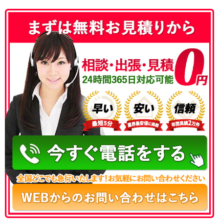
050-3177-5687