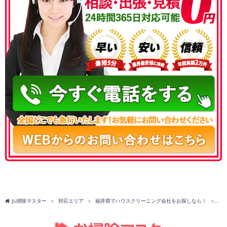
050-3177-5687
お掃除マスター
対応エリア
福井県でハウスクリーニング会社をお探しなら！
勝