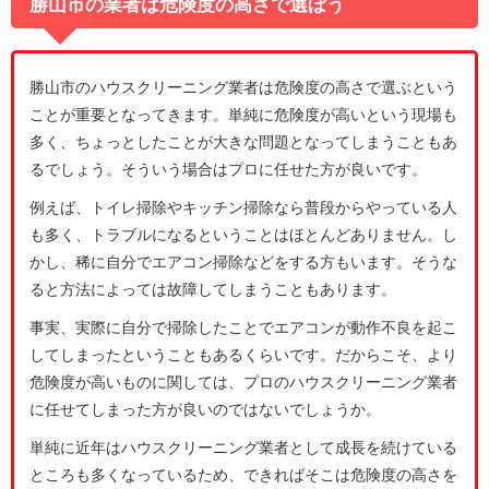
勝山市の業者は危険度の高さで選ぼう
勝山市のハウスクリーニング業者は危険度の高さで選ぶという
ことが重要となってきます。単純に危険度が高いという現場も
多く、ちょっとしたことが大きな問題となってしまうこともあ
るでしょう。そういう場合はプロに任せた方が良いです。
例えば、トイレ掃除やキッチン掃除なら普段からやっている人
も多く、トラブルになるということはほとんどありません。し
かし、稀に自分でエアコン掃除などをする方もいます。そうな
ると方法によっては故障してしまうこともあります。
事実、実際に自分で掃除したことでエアコンが動作不良を起こ
してしまったということもあるくらいです。だからこそ、より
危険度が高いものに関しては、プロのハウスクリーニング業者
に任せてしまった方が良いのではないでしょうか。
単純に近年はハウスクリーニング業者として成長を続けている
ところも多くなっているため、できればそこは危険度の高さを