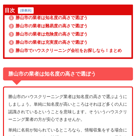
目次
[
非表示
]
勝山市の業者は知名度の高さで選ぼう
1
勝山市の業者は難易度の高さで選ぼう
2
勝山市の業者は危険度の高さで選ぼう
3
勝山市の業者は充実度の高さで選ぼう
4
勝山市でハウスクリーニング会社をお探しなら！まとめ
5
勝山市の業者は知名度の高さで選ぼう
勝山市のハウスクリーニング業者は知名度の高さで選ぶように
しましょう。単純に知名度が高いところはそれほど多くの人に
認識されているということを意味します。そういうハウスクリ
ーニング業者の方が安心できませんか。
単純に名前が知られているところなら、情報収集をする場合に