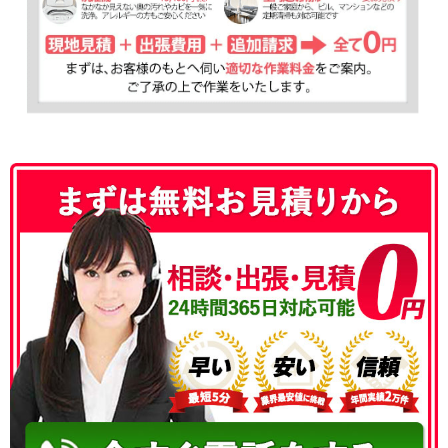
050-3177-5687