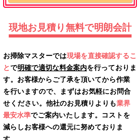
現地お見積り無料で明朗会計
お掃除マスターでは
現場を直接確認するこ
と
で
明確で適切な料金案内
を行っておりま
す。お客様からご了承を頂いてから作業
を行いますので、まずはお気軽にお問合
せください。他社のお見積りよりも
業界
最安水準
でご案内いたします。コストを
減らしお客様への還元に努めておりま
す。