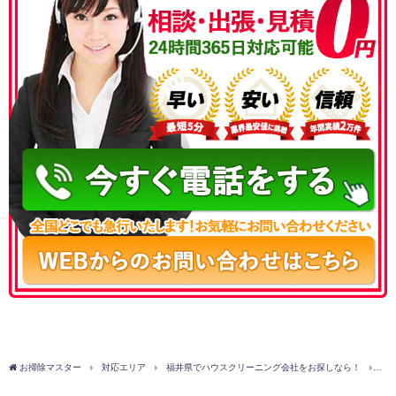
050-3177-5687
お掃除マスター
対応エリア
福井県でハウスクリーニング会社をお探しなら！
三