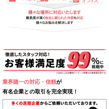
業界随一の対応・信頼
が
有名企業との取引を完全実現！