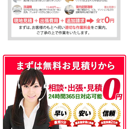
050-3177-5687