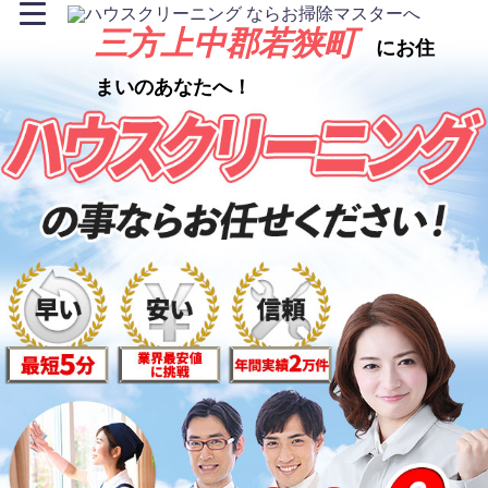
三方上中郡若狭町
にお住
まいのあなたへ！