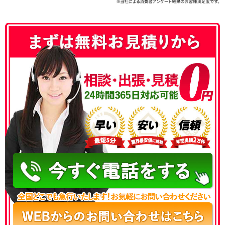
050-3177-5687