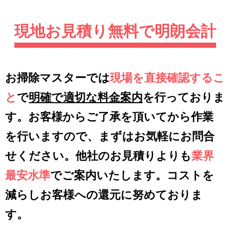
現地お見積り無料で明朗会計
お掃除マスターでは
現場を直接確認するこ
と
で
明確で適切な料金案内
を行っておりま
す。お客様からご了承を頂いてから作業
を行いますので、まずはお気軽にお問合
せください。他社のお見積りよりも
業界
最安水準
でご案内いたします。コストを
減らしお客様への還元に努めておりま
す。