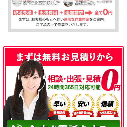
050-3177-5687