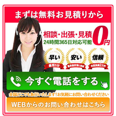
050-3177-5687