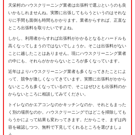
天栄村のハウスクリーニング業者は出張料で選ぶというのも良
いかもしれませんね。実際に出張してもらうというのはそれな
りに手間も面倒も時間もかかります。業者からすれば、正直な
ところ出張料を取りたいですよね。
しかし、利用者からすれば出張料がかかるとなるとハードルも
高くなってしまうのではないでしょうか。そこは出張料がない
ことに越したことはありません。現にハウスクリーニング業者
の中にも、それらがかからないところが多くなっています。
近年はよりハウスクリーニング業者も多くなってきたことによ
って、競争が激しくなってきています。実際に出張料がかから
ないところも多くなっているので、そこはぜひとも出張料のか
からないところに相談してみてください。
トイレなのかエアコンなのかキッチンなのか、それともまった
く別の場所なのか。ハウスクリーニングではどこを掃除しても
らうかによって結果も変わってきます。だからこそ、まずは内
容を確認しつつ、無料で下見してくれるところを選びましょ
う。