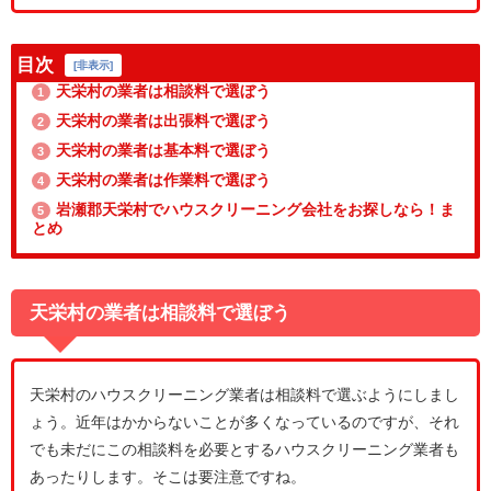
目次
[
非表示
]
天栄村の業者は相談料で選ぼう
1
天栄村の業者は出張料で選ぼう
2
天栄村の業者は基本料で選ぼう
3
天栄村の業者は作業料で選ぼう
4
岩瀬郡天栄村でハウスクリーニング会社をお探しなら！ま
5
とめ
天栄村の業者は相談料で選ぼう
天栄村のハウスクリーニング業者は相談料で選ぶようにしまし
ょう。近年はかからないことが多くなっているのですが、それ
でも未だにこの相談料を必要とするハウスクリーニング業者も
あったりします。そこは要注意ですね。