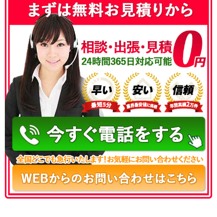
050-3177-5687