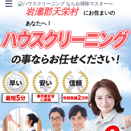
岩瀬郡天栄村
にお住まいの
あなたへ！