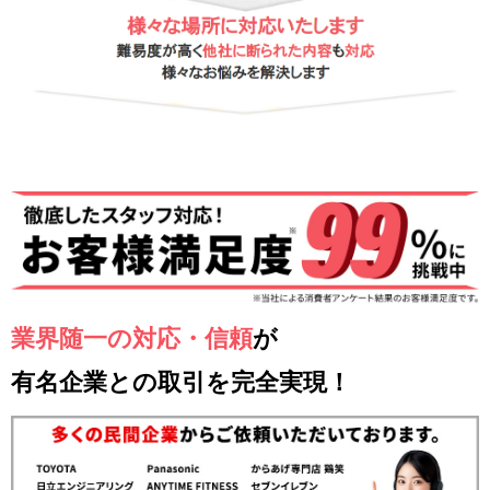
業界随一の対応・信頼
が
有名企業との取引を完全実現！