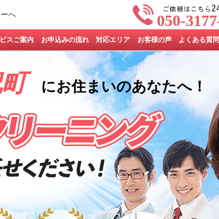
050-3177
ビスご案内
お申込みの流れ
対応エリア
お客様の声
よくある質
祝町
にお住まいのあなたへ！