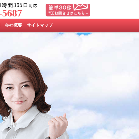
-5687
問
会社概要
サイトマップ