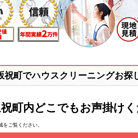
坂祝町でハウスクリーニングお探
坂祝町内どこでも
お声掛けく
域をご覧ください。