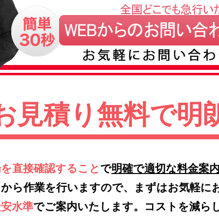
お見積り無料で明
場を直接確認すること
で
明確で適切な料金案
てから作業を行いますので、まずはお気軽に
最安水準
でご案内いたします。コストを減ら