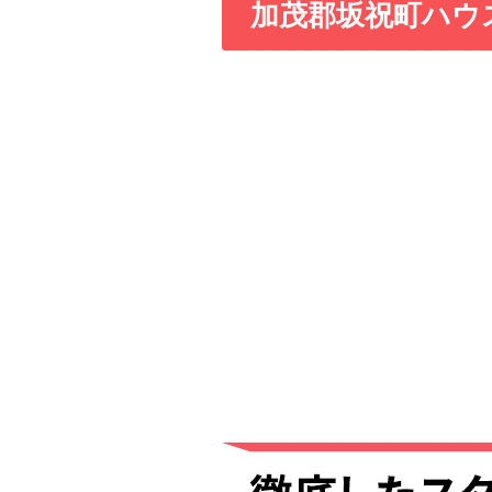
加茂郡坂祝町ハウ