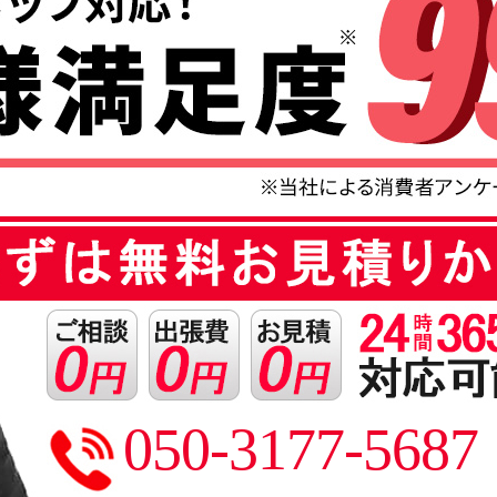
050-3177-5687