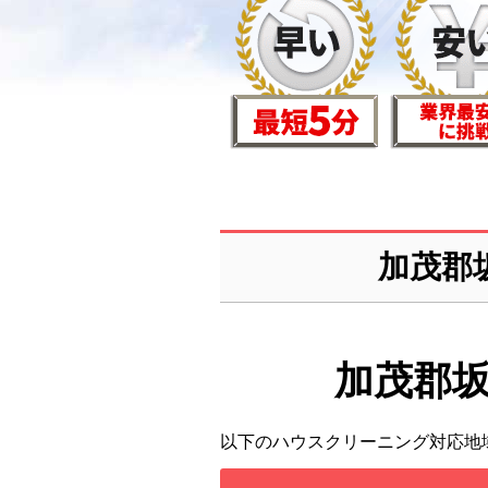
加茂郡
加茂郡
以下のハウスクリーニング対応地