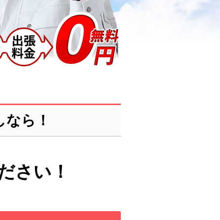
しなら！
ださい！