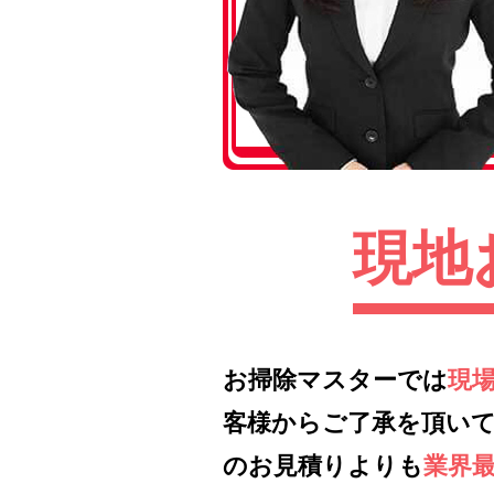
現地
お掃除マスターでは
現
客様からご了承を頂い
のお見積りよりも
業界