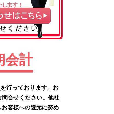
朗会計
内
を行っております。お
お問合せください。他社
しお客様への還元に努め