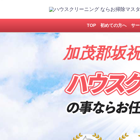
TOP
初めての方へ
サー
加茂郡坂