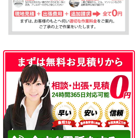
050-3177-5687