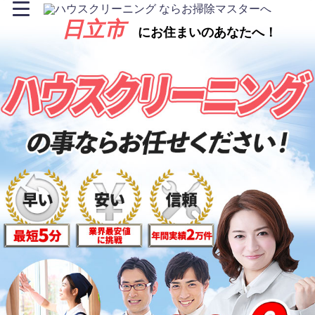
日立市
にお住まいのあなたへ！