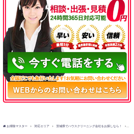
050-3177-5687
お掃除マスター
対応エリア
茨城県でハウスクリーニング会社をお探しなら！
日