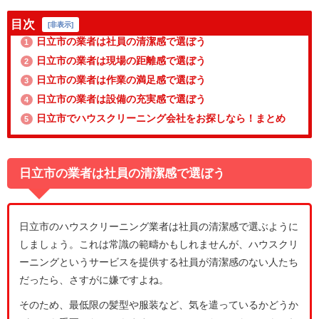
目次
[
非表示
]
日立市の業者は社員の清潔感で選ぼう
1
日立市の業者は現場の距離感で選ぼう
2
日立市の業者は作業の満足感で選ぼう
3
日立市の業者は設備の充実感で選ぼう
4
日立市でハウスクリーニング会社をお探しなら！まとめ
5
日立市の業者は社員の清潔感で選ぼう
日立市のハウスクリーニング業者は社員の清潔感で選ぶように
しましょう。これは常識の範疇かもしれませんが、ハウスクリ
ーニングというサービスを提供する社員が清潔感のない人たち
だったら、さすがに嫌ですよね。
そのため、最低限の髪型や服装など、気を遣っているかどうか