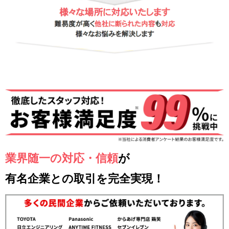
業界随一の対応・信頼
が
有名企業との取引を完全実現！