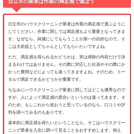
日立市の業者は作業の満足感で選ぼう
日立市のハウスクリーニング業者は作業の満足感で選ぶように
してください。作業に関しては満足感もより重要となってきま
す。なぜなら、綺麗にしてもらうことが第一の目的なので、そ
こは大前提としてちゃんとしてもらいたいですよね。
ただ、満足感を得られるかどうかは、実は掃除の内容だけで決
まるわけではありません。その際に対応した社員やその際にか
かった費用などによっても違ってきますよね。そのため、トー
タルで満足できるかどうかが重要です。
ちなみにハウスクリーニング業者に関してはどこも優秀なので
すが、人によって満足感の度合いというのは違ってきます。そ
のため、もしこれから使おうと思っているのなら、口コミや評
判を調べてみるのもありです。
基本的に満足感を得たいということなら、そこはハウスクリー
ニング業者を入念に調べて見ることをおすすめします。例え