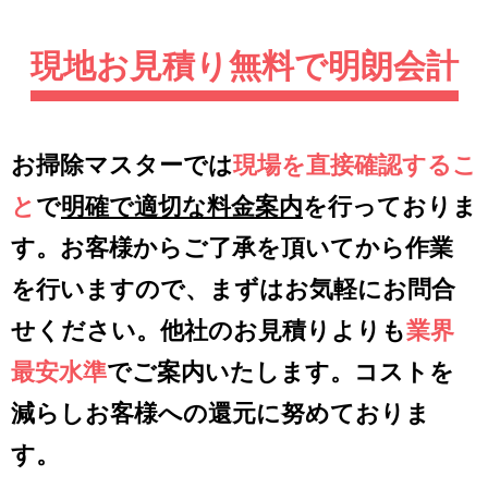
現地お見積り無料で明朗会計
お掃除マスターでは
現場を直接確認するこ
と
で
明確で適切な料金案内
を行っておりま
す。お客様からご了承を頂いてから作業
を行いますので、まずはお気軽にお問合
せください。他社のお見積りよりも
業界
最安水準
でご案内いたします。コストを
減らしお客様への還元に努めておりま
す。