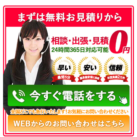
050-3177-5687