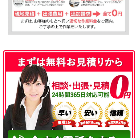
050-3177-5687