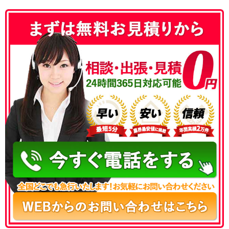
050-3177-5687