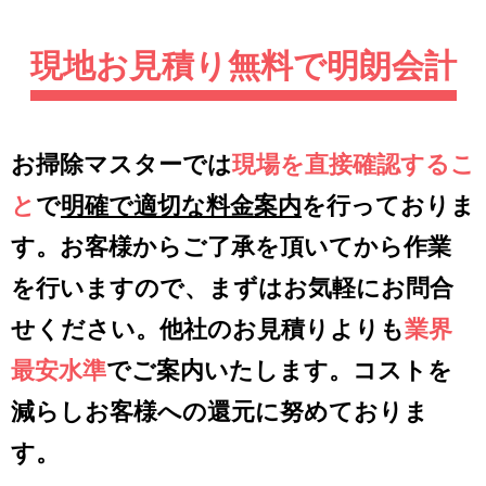
現地お見積り無料で明朗会計
お掃除マスターでは
現場を直接確認するこ
と
で
明確で適切な料金案内
を行っておりま
す。お客様からご了承を頂いてから作業
を行いますので、まずはお気軽にお問合
せください。他社のお見積りよりも
業界
最安水準
でご案内いたします。コストを
減らしお客様への還元に努めておりま
す。