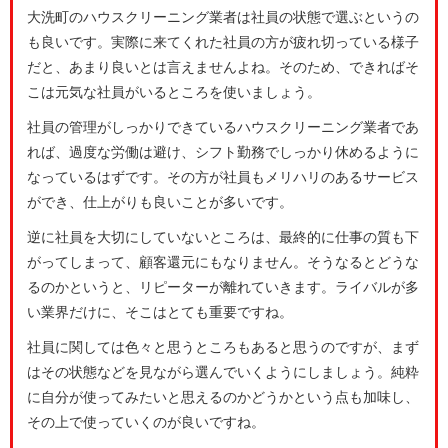
大洗町のハウスクリーニング業者は社員の状態で選ぶというの
も良いです。実際に来てくれた社員の方が疲れ切っている様子
だと、あまり良いとは言えませんよね。そのため、できればそ
こは元気な社員がいるところを使いましょう。
社員の管理がしっかりできているハウスクリーニング業者であ
れば、過度な労働は避け、シフト勤務でしっかり休めるように
なっているはずです。その方が社員もメリハリのあるサービス
ができ、仕上がりも良いことが多いです。
逆に社員を大切にしていないところは、最終的に仕事の質も下
がってしまって、顧客還元にもなりません。そうなるとどうな
るのかというと、リピーターが離れていきます。ライバルが多
い業界だけに、そこはとても重要ですね。
社員に関しては色々と思うところもあると思うのですが、まず
はその状態などを見ながら選んでいくようにしましょう。純粋
に自分が使ってみたいと思えるのかどうかという点も加味し、
その上で使っていくのが良いですね。