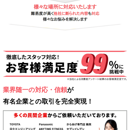
業界随一の対応・信頼
が
有名企業との取引を完全実現！