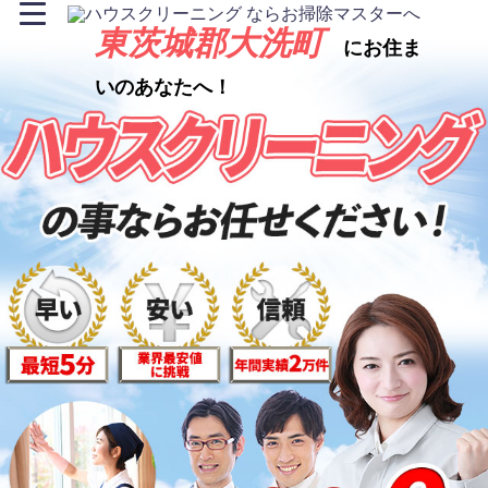
東茨城郡大洗町
にお住ま
いのあなたへ！