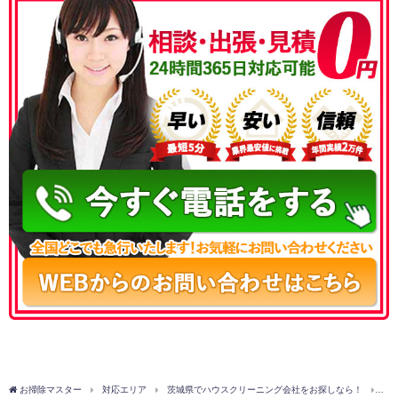
050-3177-5687
お掃除マスター
対応エリア
茨城県でハウスクリーニング会社をお探しなら！
東