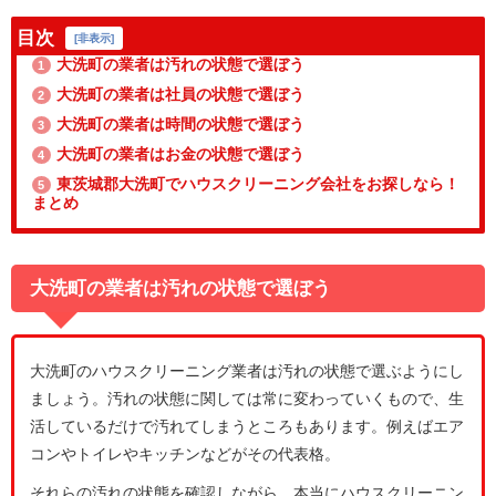
目次
[
非表示
]
大洗町の業者は汚れの状態で選ぼう
1
大洗町の業者は社員の状態で選ぼう
2
大洗町の業者は時間の状態で選ぼう
3
大洗町の業者はお金の状態で選ぼう
4
東茨城郡大洗町でハウスクリーニング会社をお探しなら！
5
まとめ
大洗町の業者は汚れの状態で選ぼう
大洗町のハウスクリーニング業者は汚れの状態で選ぶようにし
ましょう。汚れの状態に関しては常に変わっていくもので、生
活しているだけで汚れてしまうところもあります。例えばエア
コンやトイレやキッチンなどがその代表格。
それらの汚れの状態を確認しながら、本当にハウスクリーニン