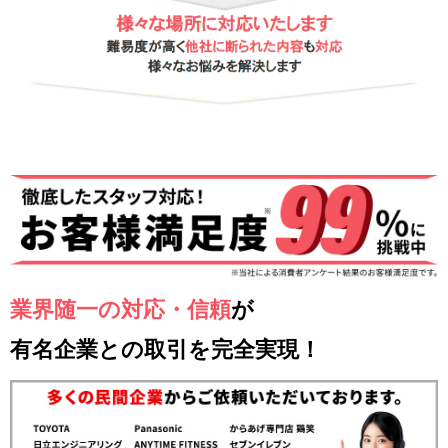
業界随一の対応・信頼
が
有名企業との取引を完全実現！