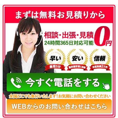
050-3177-5687