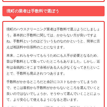
境町の業者は手数料で選ぼう
境町のハウスクリーニング業者は手数料で選ぶようにしましょ
う。基本的に手数料に関しては、かからない方が良いですよ
ね。手数料というのはどういうものなのかというと、簡単に言
えば相談料や出張料のことになります。
本来、これらをやってもらうためにも人手が必要となるため、
昔は手数料として取っていたところもありました。しかし、近
年は金銭的にそこまで余裕がある人も少なくなってきたといこ
とで、手数料も廃止されつつあります。
手数料がかかるところだと余計にコストもかかってしまうの
で、そこは最初から手数料がかからないところを選んでいくと
良いのではないでしょうか。そうやって選んでいくことによっ
て、より安心して使えるようになると思います。