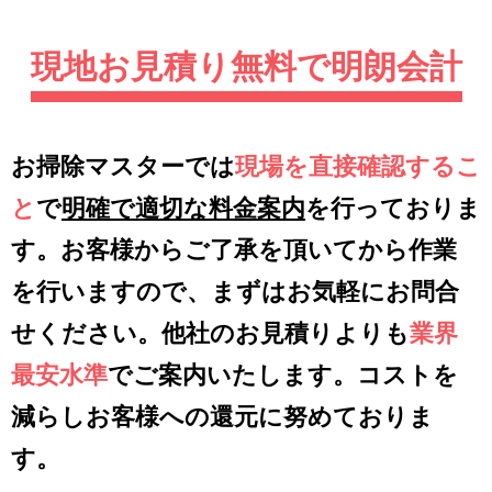
現地お見積り無料で明朗会計
お掃除マスターでは
現場を直接確認するこ
と
で
明確で適切な料金案内
を行っておりま
す。お客様からご了承を頂いてから作業
を行いますので、まずはお気軽にお問合
せください。他社のお見積りよりも
業界
最安水準
でご案内いたします。コストを
減らしお客様への還元に努めておりま
す。