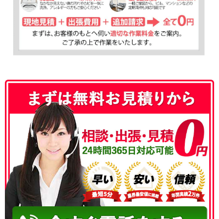
050-3177-5687