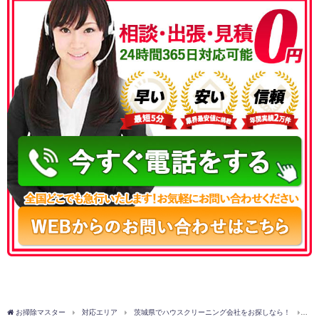
050-3177-5687
お掃除マスター
対応エリア
茨城県でハウスクリーニング会社をお探しなら！
猿