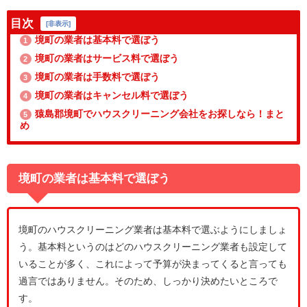
目次
[
非表示
]
境町の業者は基本料で選ぼう
1
境町の業者はサービス料で選ぼう
2
境町の業者は手数料で選ぼう
3
境町の業者はキャンセル料で選ぼう
4
猿島郡境町でハウスクリーニング会社をお探しなら！まと
5
め
境町の業者は基本料で選ぼう
境町のハウスクリーニング業者は基本料で選ぶようにしましょ
う。基本料というのはどのハウスクリーニング業者も設定して
いることが多く、これによって予算が決まってくると言っても
過言ではありません。そのため、しっかり決めたいところで
す。