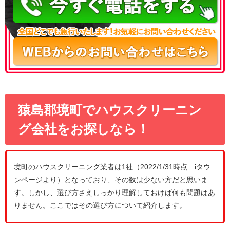
猿島郡境町でハウスクリーニン
グ会社をお探しなら！
境町のハウスクリーニング業者は1社（2022/1/31時点 iタウ
ンページより）となっており、その数は少ない方だと思いま
す。しかし、選び方さえしっかり理解しておけば何も問題はあ
りません。ここではその選び方について紹介します。