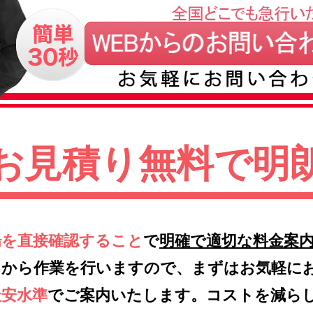
お見積り無料で明
場を直接確認すること
で
明確で適切な料金案
てから作業を行いますので、まずはお気軽に
最安水準
でご案内いたします。コストを減ら