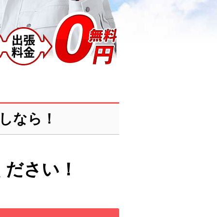
しなら！
ください！