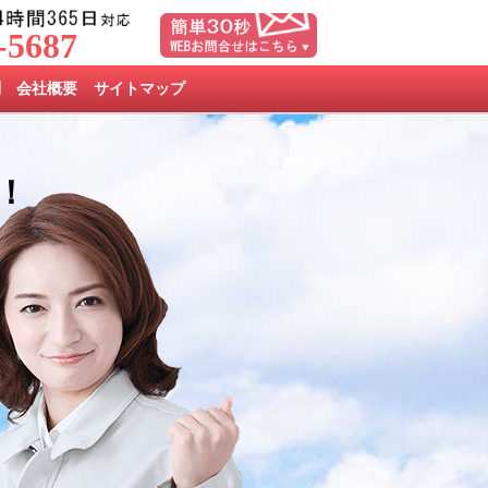
-5687
問
会社概要
サイトマップ
！