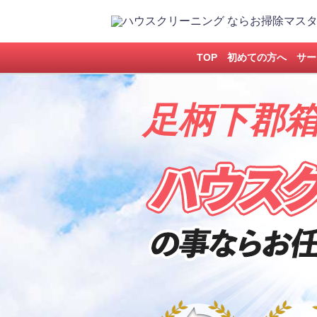
TOP
初めての方へ
サー
足柄下郡