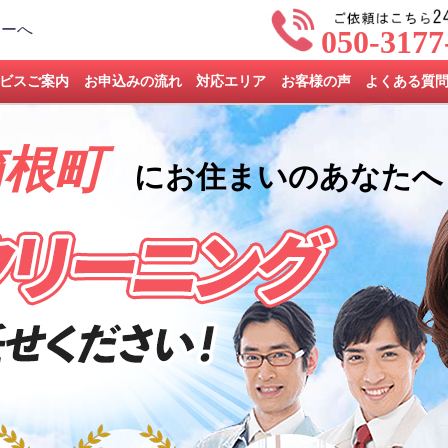
050-3177
ビスご案内
お申込みの流れ
対応エリア
お客様の声
よくある質
箱根町
にお住まいのあなたへ