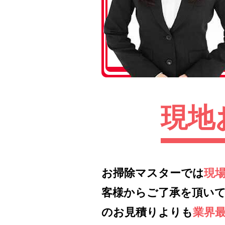
現地
お掃除マスターでは
現
客様からご了承を頂い
のお見積りよりも
業界