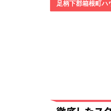
足柄下郡箱根町ハ