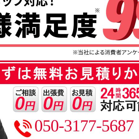
050-3177-5687