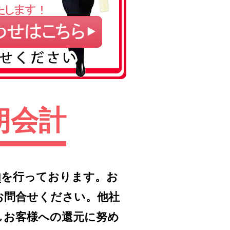
朗会計
内
を行っております。お
お問合せください。他社
しお客様への還元に努め