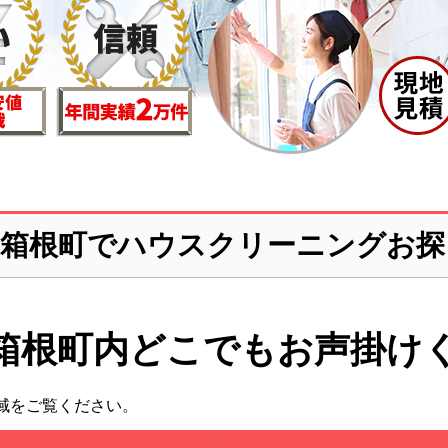
郡箱根町でハウスクリーニングお探
箱根町内どこでも
お声掛け
域をご覧ください。