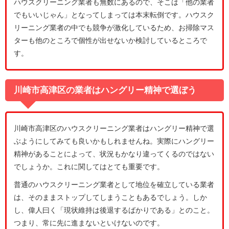
ハウスクリーニング業者も無数にあるので、そこは「他の業者
でもいいじゃん」となってしまっては本末転倒です。ハウスク
リーニング業者の中でも競争が激化しているため、お掃除マス
ターも他のところで個性が出せないか検討しているところで
す。
川崎市高津区の業者はハングリー精神で選ぼう
川崎市高津区のハウスクリーニング業者はハングリー精神で選
ぶようにしてみても良いかもしれませんね。実際にハングリー
精神があることによって、状況もかなり違ってくるのではない
でしょうか。これに関してはとても重要です。
普通のハウスクリーニング業者として地位を確立している業者
は、そのままストップしてしまうこともあるでしょう。しか
し、偉人曰く「現状維持は後退するばかりである」とのこと。
つまり、常に先に進まないといけないのです。