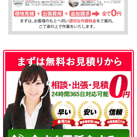
050-3177-5687