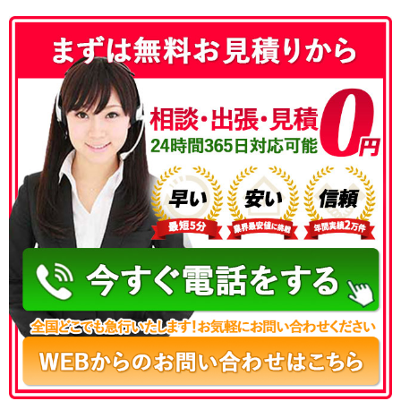
050-3177-5687