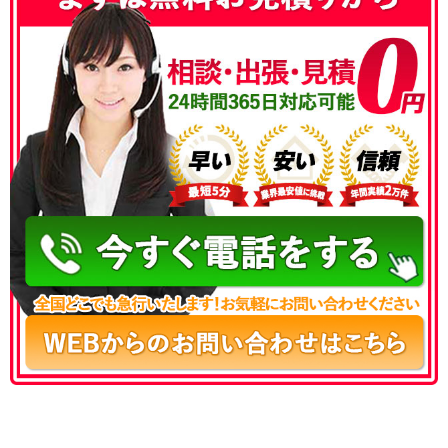
050-3177-5687