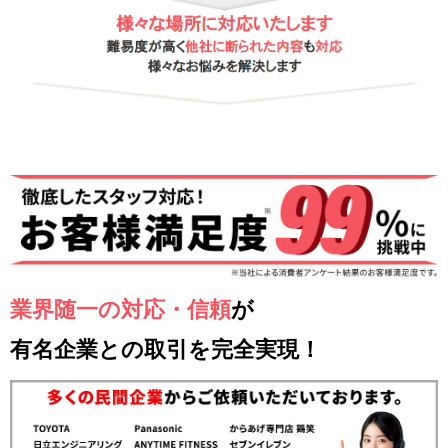
業界随一の対応・信頼
が
有名企業との取引を完全実現！