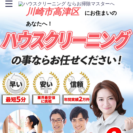
川崎市高津区
にお住まいの
あなたへ！