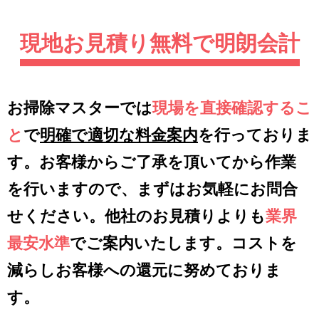
現地お見積り無料で明朗会計
お掃除マスターでは
現場を直接確認するこ
と
で
明確で適切な料金案内
を行っておりま
す。お客様からご了承を頂いてから作業
を行いますので、まずはお気軽にお問合
せください。他社のお見積りよりも
業界
最安水準
でご案内いたします。コストを
減らしお客様への還元に努めておりま
す。