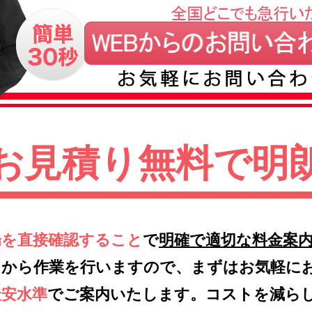
お見積り無料で明
場を直接確認すること
で
明確で適切な料金案
てから作業を行いますので、まずはお気軽に
最安水準
でご案内いたします。コストを減ら