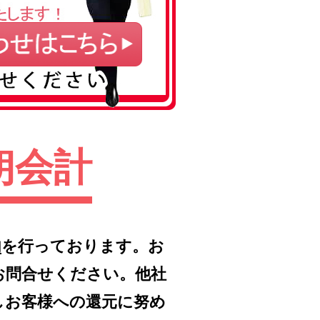
朗会計
内
を行っております。お
お問合せください。他社
しお客様への還元に努め