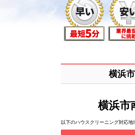
横浜
横浜市
以下のハウスクリーニング対応地