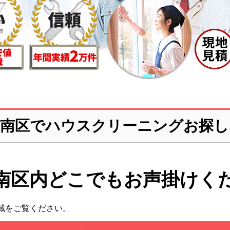
市南区でハウスクリーニングお探し
南区内どこでも
お声掛けく
域をご覧ください。