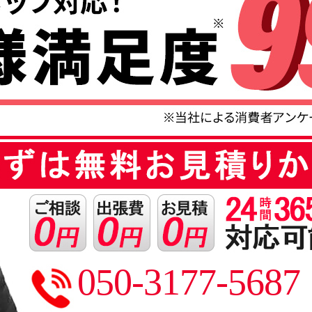
050-3177-5687