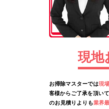
現地
お掃除マスターでは
現
客様からご了承を頂い
のお見積りよりも
業界