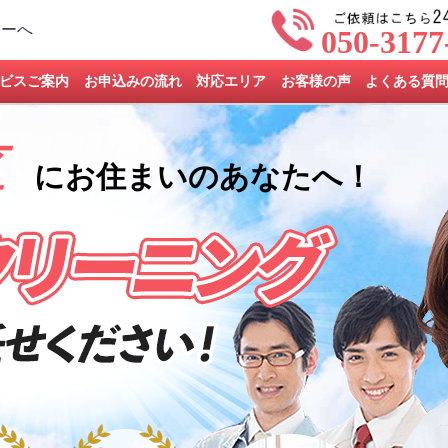
050-3177
ビスご案内
お申込みの流れ
対応エリア
お客様の声
よくある質
区
にお住まいのあなたへ！