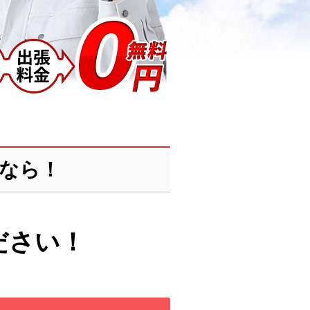
なら！
ださい！