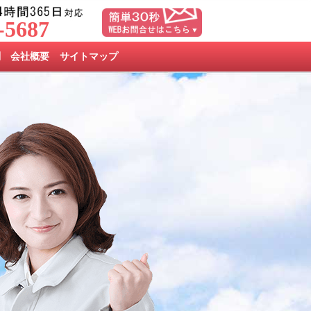
-5687
問
会社概要
サイトマップ