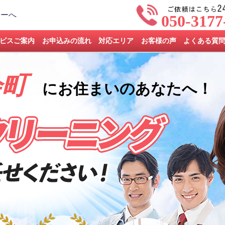
050-3177
ビスご案内
お申込みの流れ
対応エリア
お客様の声
よくある質
会町
にお住まいのあなたへ！