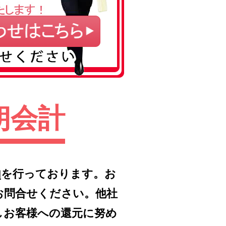
朗会計
内
を行っております。お
お問合せください。他社
しお客様への還元に努め