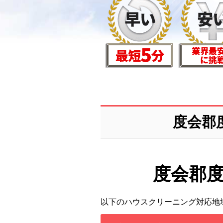
度会郡
度会郡
以下のハウスクリーニング対応地