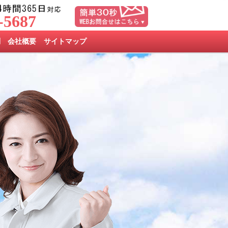
-5687
問
会社概要
サイトマップ