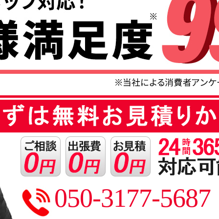
050-3177-5687