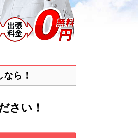
しなら！
ださい！