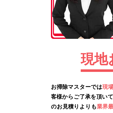
現地
お掃除マスターでは
現
客様からご了承を頂い
のお見積りよりも
業界