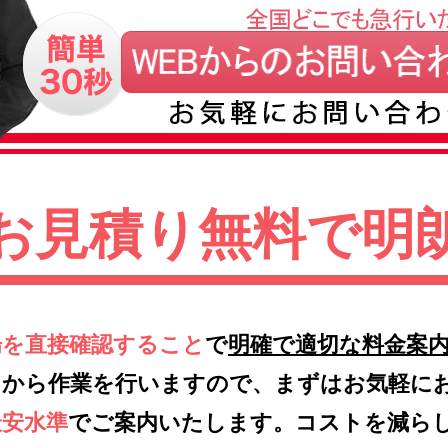
お見積り無料で明
場を直接確認すること
で
明確で適切な料金案
てから作業を行いますので、まずはお気軽に
最安水準
でご案内いたします。コストを減ら