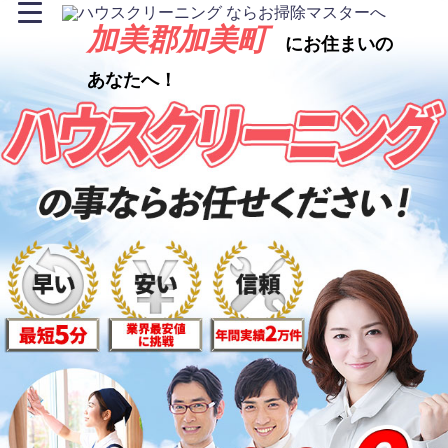
加美郡加美町
にお住まいの
あなたへ！