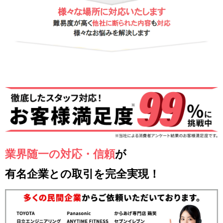
業界随一の対応・信頼
が
有名企業との取引を完全実現！