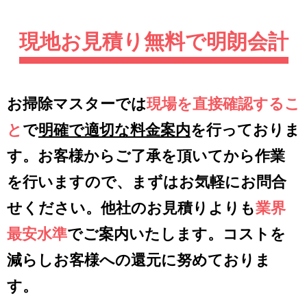
現地お見積り無料で明朗会計
お掃除マスターでは
現場を直接確認するこ
と
で
明確で適切な料金案内
を行っておりま
す。お客様からご了承を頂いてから作業
を行いますので、まずはお気軽にお問合
せください。他社のお見積りよりも
業界
最安水準
でご案内いたします。コストを
減らしお客様への還元に努めておりま
す。