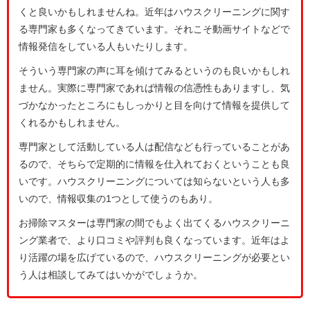
くと良いかもしれませんね。近年はハウスクリーニングに関す
る専門家も多くなってきています。それこそ動画サイトなどで
情報発信をしている人もいたりします。
そういう専門家の声に耳を傾けてみるというのも良いかもしれ
ません。実際に専門家であれば情報の信憑性もありますし、気
づかなかったところにもしっかりと目を向けて情報を提供して
くれるかもしれません。
専門家として活動している人は配信なども行っていることがあ
るので、そちらで定期的に情報を仕入れておくということも良
いです。ハウスクリーニングについては知らないという人も多
いので、情報収集の1つとして使うのもあり。
お掃除マスターは専門家の間でもよく出てくるハウスクリーニ
ング業者で、より口コミや評判も良くなっています。近年はよ
り活躍の場を広げているので、ハウスクリーニングが必要とい
う人は相談してみてはいかがでしょうか。