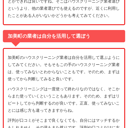
とができれば良いですね。そこはハウスクリーニング業者選び
というより、他の業者選びでも使えるのですが、近くに利用し
たことがある人がいないかどうかも考えてみてください。
加美町の業者は自分を活用して選ぼう
加美町のハウスクリーニング業者は自分を活用して選ぶように
してみてください。そもそもこの手のハウスクリーニング業者
は、使ってみないとわからないこともです。そのため、まずは
使ってから判断してみると良いです。
ハウスクリーニングは一度使って終わりなのではなく、そこか
らまた使っていくということもあります。そのため、まずはリ
ピートしてから判断するのが良いです。正直、使ってみないこ
とには感じ方も違ってきますからね。
評判が口コミがそこまで良くなくても、自分にはマッチするか
もしれません。その逆もまた然りです。評判や口コミだけに左