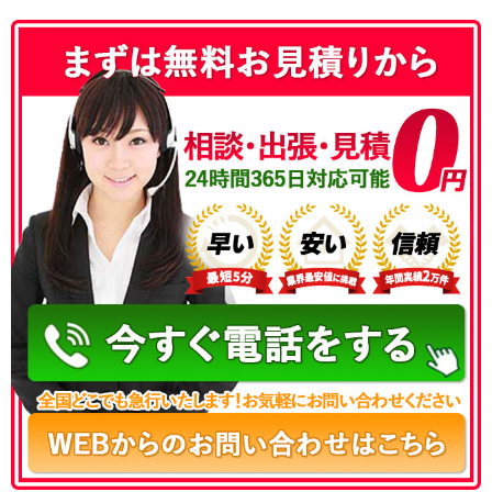
050-3177-5687