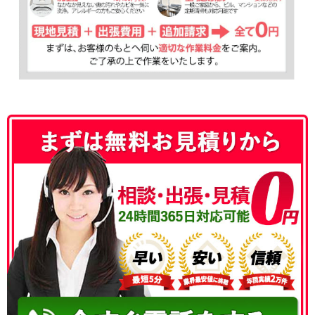
050-3177-5687