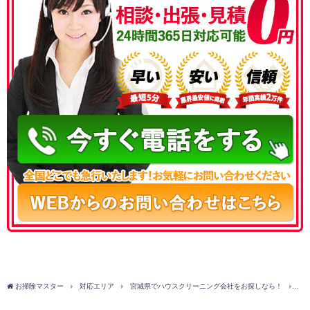
050-3177-5687
お掃除マスター
対応エリア
宮城県でハウスクリーニング会社をお探しなら！
加