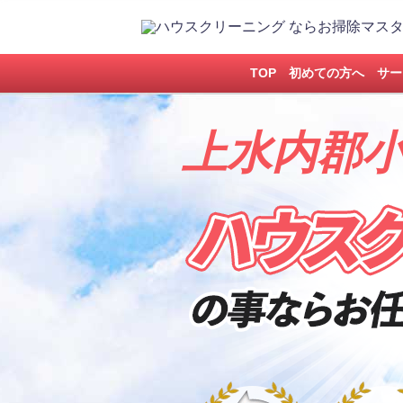
TOP
初めての方へ
サー
上水内郡