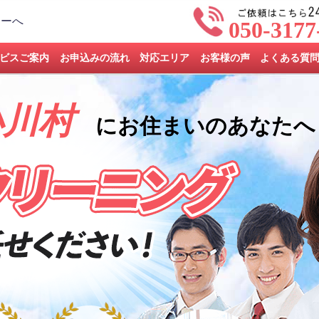
050-3177
ビスご案内
お申込みの流れ
対応エリア
お客様の声
よくある質
小川村
にお住まいのあなたへ