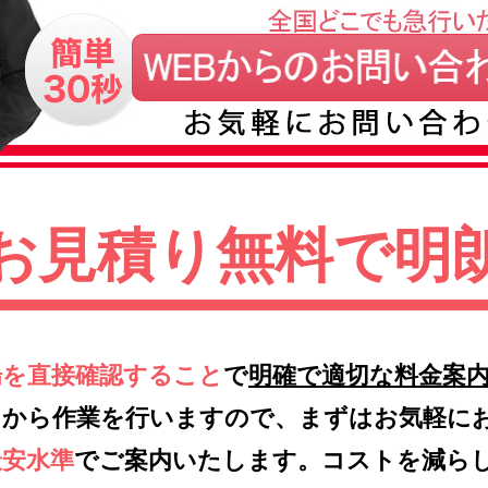
お見積り無料で明
場を直接確認すること
で
明確で適切な料金案
てから作業を行いますので、まずはお気軽に
最安水準
でご案内いたします。コストを減ら