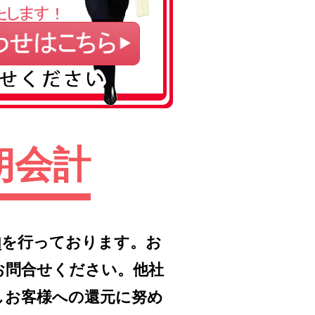
朗会計
内
を行っております。お
お問合せください。他社
しお客様への還元に努め