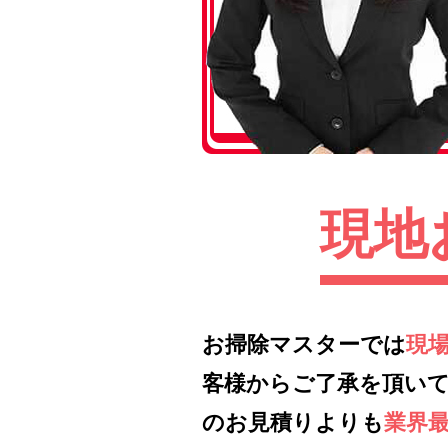
現地
お掃除マスターでは
現
客様からご了承を頂い
のお見積りよりも
業界