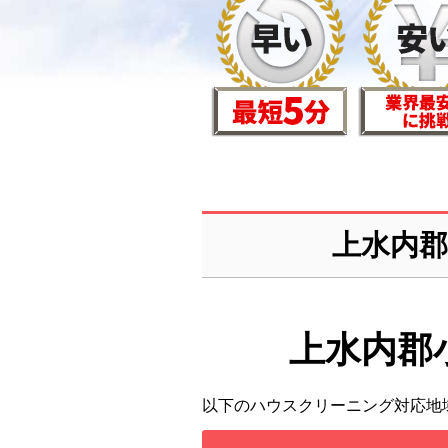
上水内
上水内郡
以下のハウスクリーニング対応地