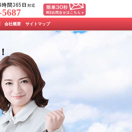
-5687
問
会社概要
サイトマップ
！