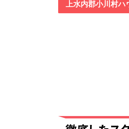
上水内郡小川村ハ