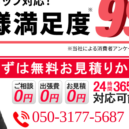
050-3177-5687