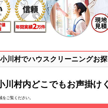
郡小川村でハウスクリーニングお探
小川村内どこでも
お声掛け
域をご覧ください。