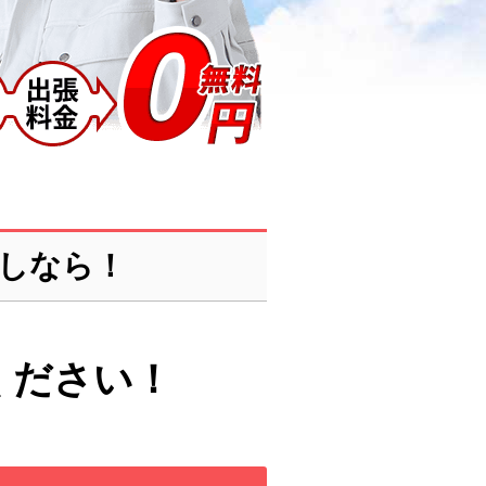
しなら！
ください！