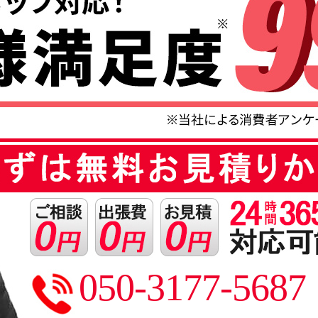
050-3177-5687