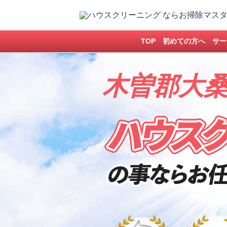
TOP
初めての方へ
サー
木曽郡大