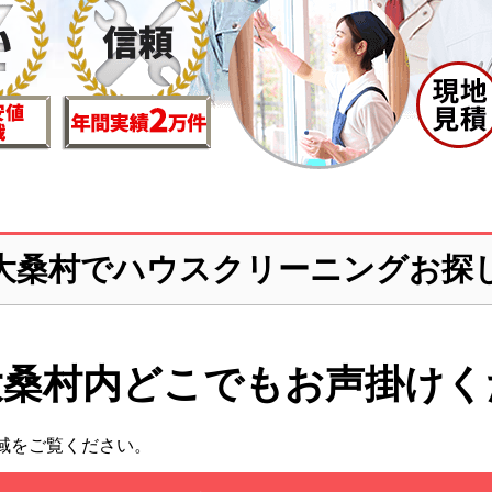
大桑村でハウスクリーニングお探
大桑村内どこでも
お声掛けく
域をご覧ください。