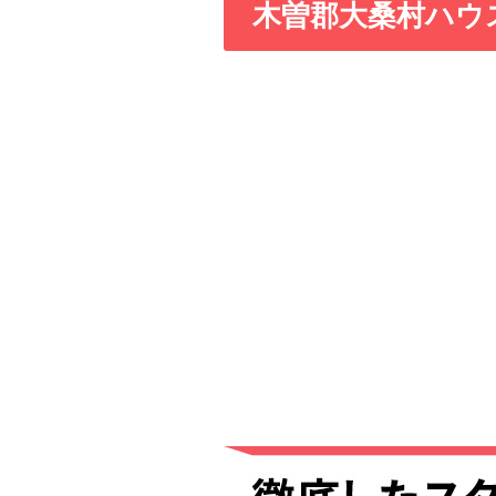
木曽郡大桑村ハウ