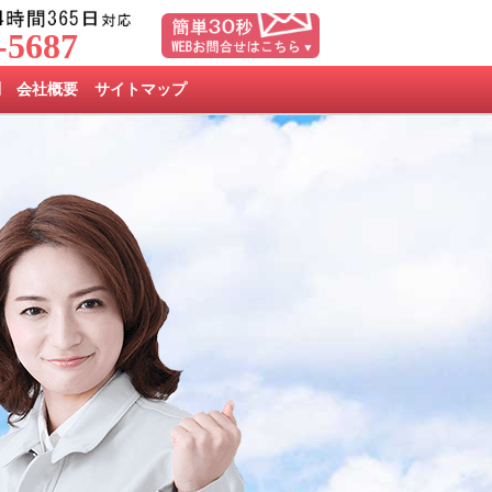
-5687
問
会社概要
サイトマップ