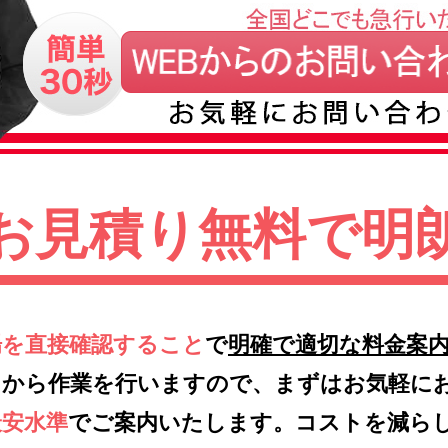
お見積り無料で明
場を直接確認すること
で
明確で適切な料金案
てから作業を行いますので、まずはお気軽に
最安水準
でご案内いたします。コストを減ら