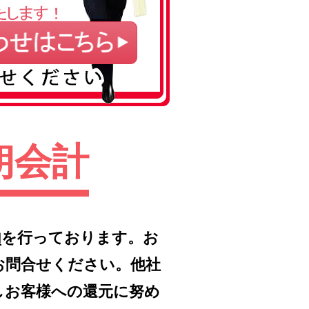
朗会計
内
を行っております。お
お問合せください。他社
しお客様への還元に努め