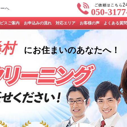
050-3177
ビスご案内
お申込みの流れ
対応エリア
お客様の声
よくある質
桑村
にお住まいのあなたへ！