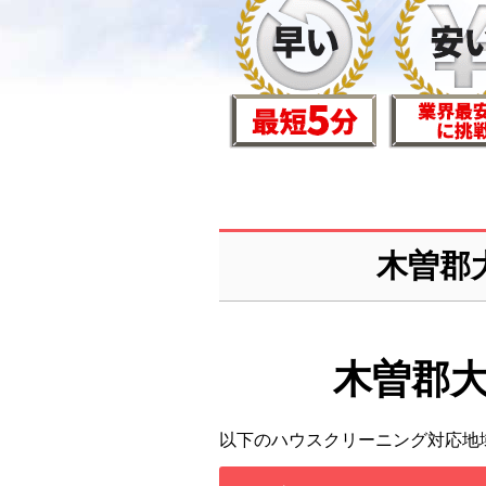
木曽郡
木曽郡
以下のハウスクリーニング対応地