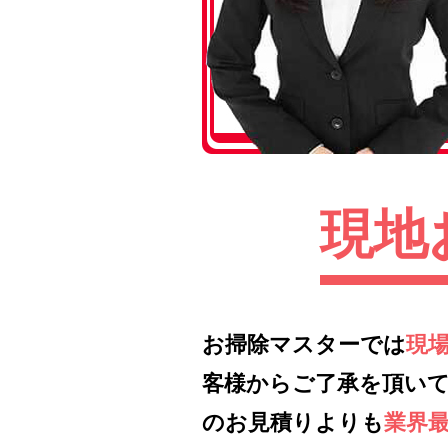
現地
お掃除マスターでは
現
客様からご了承を頂い
のお見積りよりも
業界