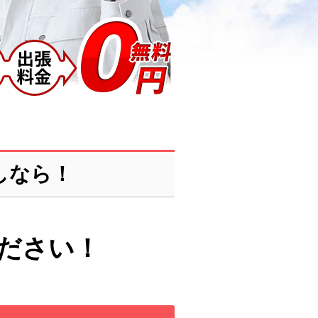
しなら！
ださい！