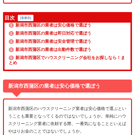
目次
[
非表示
]
新潟市西蒲区の業者は安心価格で選ぼう
1
新潟市西蒲区の業者は即日対応で選ぼう
2
新潟市西蒲区の業者は安全管理で選ぼう
3
新潟市西蒲区の業者は出動件数で選ぼう
4
新潟市西蒲区でハウスクリーニング会社をお探しなら！ま
5
とめ
新潟市西蒲区の業者は安心価格で選ぼう
新潟市西蒲区のハウスクリーニング業者は安心価格で選ぶとい
うことも重要となってくるのではないでしょうか。単純にハウ
スクリーニング業者に依頼する際、一番気になることといえば
やはりお金のことではないでしょうか。