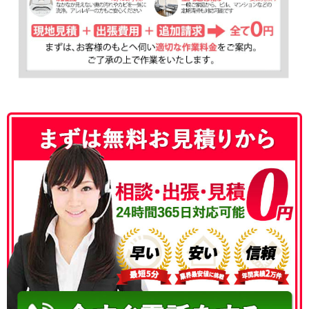
050-3177-5687