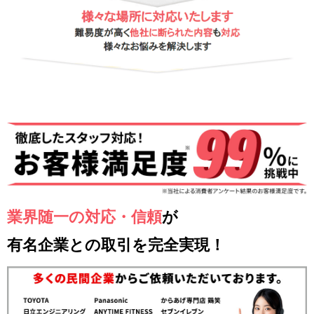
業界随一の対応・信頼
が
有名企業との取引を完全実現！