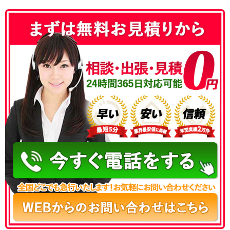
050-3177-5687