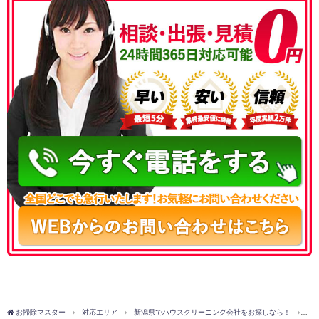
050-3177-5687
お掃除マスター
対応エリア
新潟県でハウスクリーニング会社をお探しなら！
新