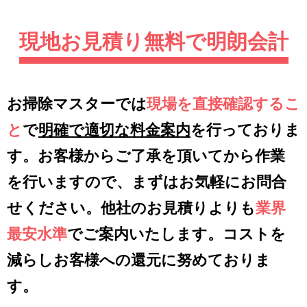
現地お見積り無料で明朗会計
お掃除マスターでは
現場を直接確認するこ
と
で
明確で適切な料金案内
を行っておりま
す。お客様からご了承を頂いてから作業
を行いますので、まずはお気軽にお問合
せください。他社のお見積りよりも
業界
最安水準
でご案内いたします。コストを
減らしお客様への還元に努めておりま
す。