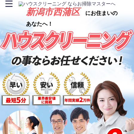
新潟市西蒲区
にお住まいの
あなたへ！