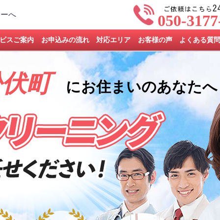
050-3177
ビスご案内
お申込みの流れ
対応エリア
お客様の声
よくある質
松伏町
にお住まいのあなたへ