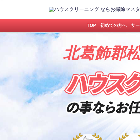
TOP
初めての方へ
サー
北葛飾郡