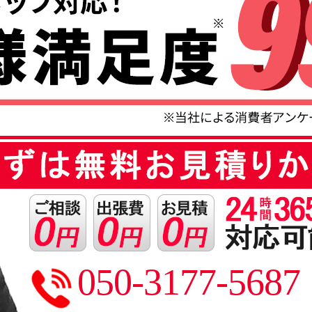
050-3177-5687