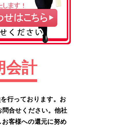
朗会計
内
を行っております。お
お問合せください。他社
しお客様への還元に努め