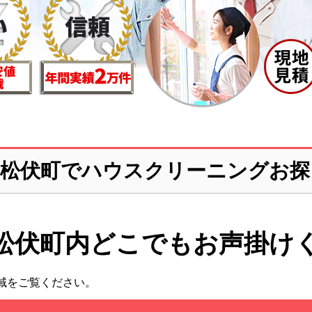
郡松伏町でハウスクリーニングお探
松伏町内どこでも
お声掛け
域をご覧ください。