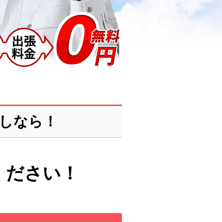
しなら！
ください！