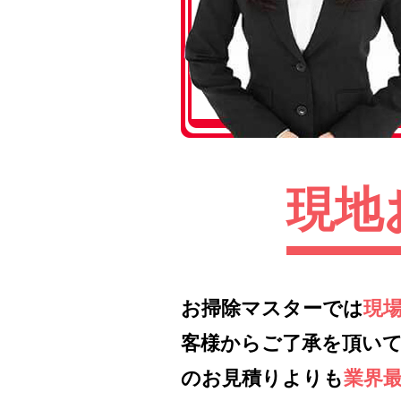
現地
お掃除マスターでは
現
客様からご了承を頂い
のお見積りよりも
業界