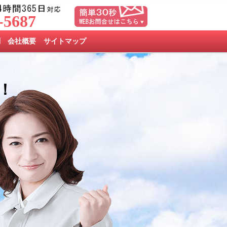
-5687
問
会社概要
サイトマップ
！