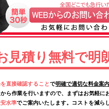
お見積り無料で明
場を直接確認すること
で
明確で適切な料金案
てから作業を行いますので、まずはお気軽に
最安水準
でご案内いたします。コストを減ら