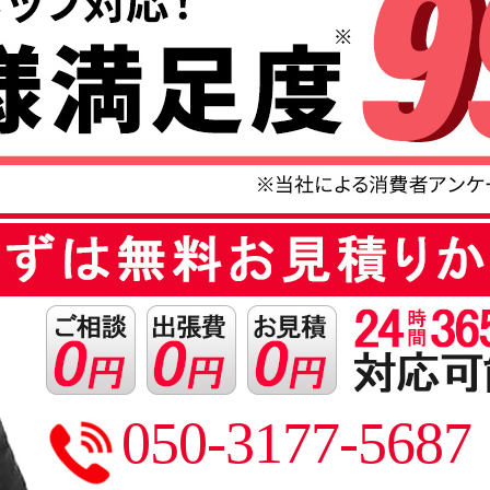
050-3177-5687