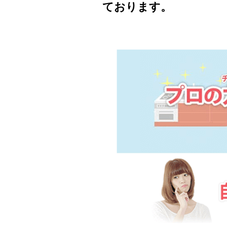
ております。