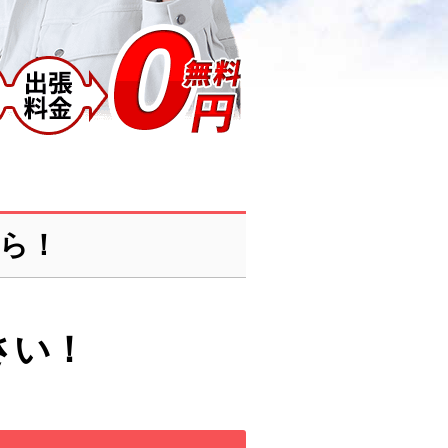
ら！
さい！