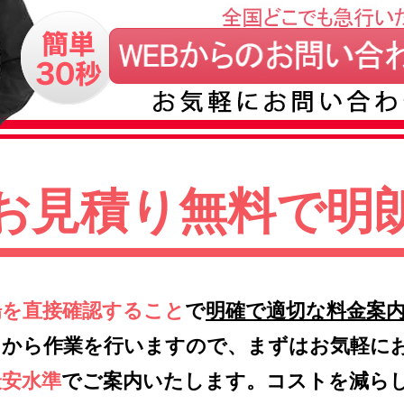
お見積り無料で明
場を直接確認すること
で
明確で適切な料金案
てから作業を行いますので、まずはお気軽に
最安水準
でご案内いたします。コストを減ら