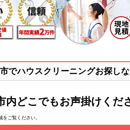
郷市でハウスクリーニングお探しな
市内どこでも
お声掛けくだ
域をご覧ください。