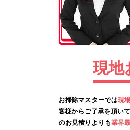
現地
お掃除マスターでは
現
客様からご了承を頂い
のお見積りよりも
業界