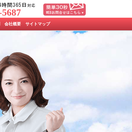
-5687
問
会社概要
サイトマップ