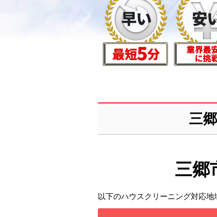
三
三郷
以下のハウスクリーニング対応地