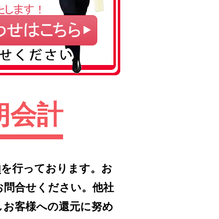
朗会計
内
を行っております。お
お問合せください。他社
しお客様への還元に努め