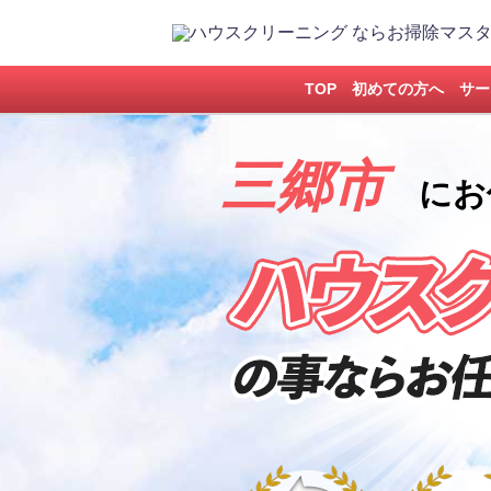
TOP
初めての方へ
サー
三郷市
にお