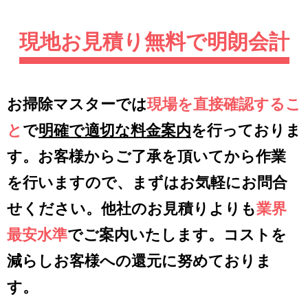
現地お見積り無料で明朗会計
お掃除マスターでは
現場を直接確認するこ
と
で
明確で適切な料金案内
を行っておりま
す。お客様からご了承を頂いてから作業
を行いますので、まずはお気軽にお問合
せください。他社のお見積りよりも
業界
最安水準
でご案内いたします。コストを
減らしお客様への還元に努めておりま
す。