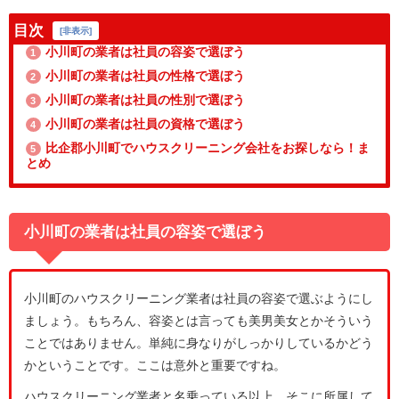
目次
[
非表示
]
小川町の業者は社員の容姿で選ぼう
1
小川町の業者は社員の性格で選ぼう
2
小川町の業者は社員の性別で選ぼう
3
小川町の業者は社員の資格で選ぼう
4
比企郡小川町でハウスクリーニング会社をお探しなら！ま
5
とめ
小川町の業者は社員の容姿で選ぼう
小川町のハウスクリーニング業者は社員の容姿で選ぶようにし
ましょう。もちろん、容姿とは言っても美男美女とかそういう
ことではありません。単純に身なりがしっかりしているかどう
かということです。ここは意外と重要ですね。
ハウスクリーニング業者と名乗っている以上、そこに所属して