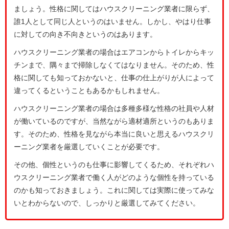
ましょう。性格に関してはハウスクリーニング業者に限らず、
誰1人として同じ人というのはいません。しかし、やはり仕事
に対しての向き不向きというのはあります。
ハウスクリーニング業者の場合はエアコンからトイレからキッ
チンまで、隅々まで掃除しなくてはなりません。そのため、性
格に関しても知っておかないと、仕事の仕上がりが人によって
違ってくるということもあるかもしれません。
ハウスクリーニング業者の場合は多種多様な性格の社員や人材
が働いているのですが、当然ながら適材適所というのもありま
す。そのため、性格を見ながら本当に良いと思えるハウスクリ
ーニング業者を厳選していくことが必要です。
その他、個性というのも仕事に影響してくるため、それぞれハ
ウスクリーニング業者で働く人がどのような個性を持っている
のかも知っておきましょう。これに関しては実際に使ってみな
いとわからないので、しっかりと厳選してみてください。