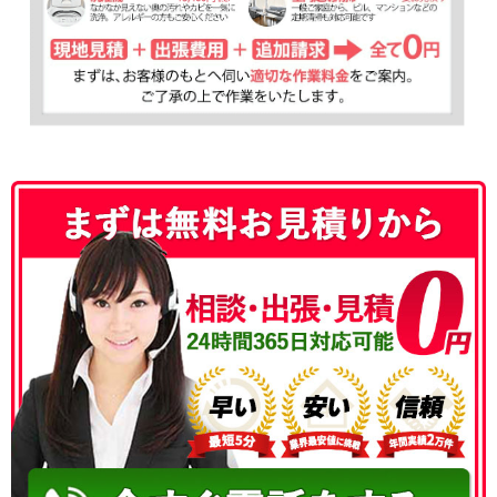
050-3177-5687