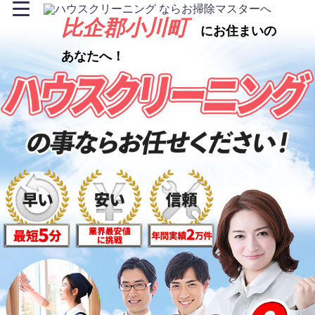
比企郡小川町
にお住まいの
あなたへ！