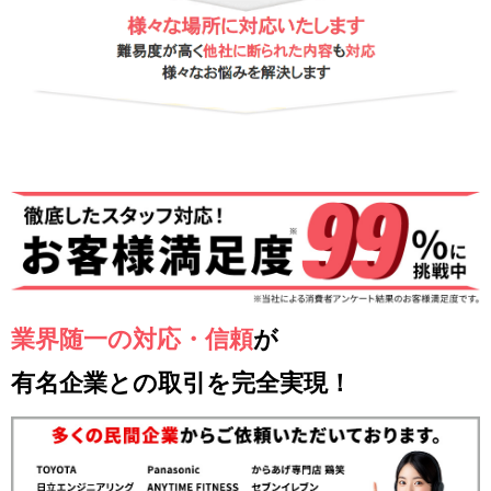
業界随一の対応・信頼
が
有名企業との取引を完全実現！