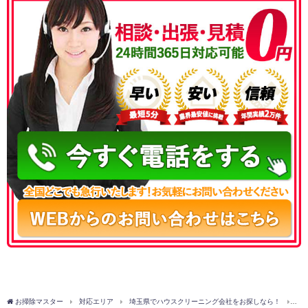
050-3177-5687
お掃除マスター
対応エリア
埼玉県でハウスクリーニング会社をお探しなら！
比