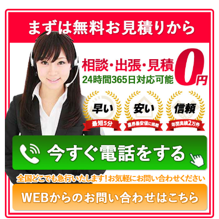
050-3177-5687