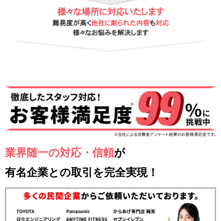
業界随一の対応・信頼
が
有名企業との取引を完全実現！