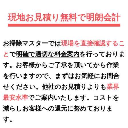
現地お見積り無料で明朗会計
お掃除マスターでは
現場を直接確認するこ
と
で
明確で適切な料金案内
を行っておりま
す。お客様からご了承を頂いてから作業
を行いますので、まずはお気軽にお問合
せください。他社のお見積りよりも
業界
最安水準
でご案内いたします。コストを
減らしお客様への還元に努めておりま
す。