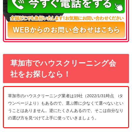
草加市でハウスクリーニング会
社をお探しなら！
草加市のハウスクリーニング業者は19社（2022/1/31時点 iタ
ウンページより）もあるので、選ぶ際に少なくて選べないとい
うことはありません。逆にたくさんあるので、そこは自分なり
の選び方を見つけて上手に使っていきましょう。