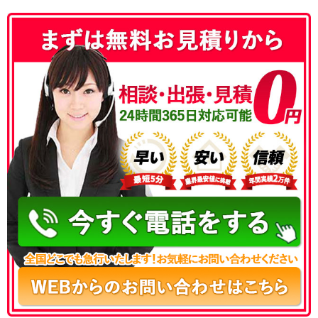
050-3177-5687