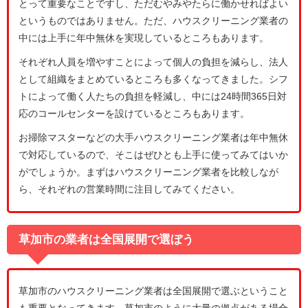
とって重要なことですし、ただむやみやたらに働かせればよい
というものではありません。ただ、ハウスクリーニング業者の
中には上手に年中無休を実現しているところもあります。
それぞれ人員を増やすことによって個人の負担を減らし、法人
として組織をまとめているところも多くなってきました。シフ
トによって働く人たちの負担を軽減し、中には24時間365日対
応のコールセンターを設けているところもあります。
お掃除マスターなどの大手ハウスクリーニング業者は年中無休
で対応しているので、そこはぜひとも上手に使ってみてはいか
がでしょうか。まずはハウスクリーニング業者を比較しなが
ら、それぞれの営業時間に注目してみてください。
草加市の業者は全国展開で選ぼう
草加市のハウスクリーニング業者は全国展開で選ぶということ
も重要となってきます。草加市のように大量の拠点がある場合