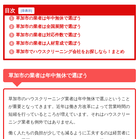
目次
[
非表示
]
草加市の業者は年中無休で選ぼう
1
草加市の業者は全国展開で選ぼう
2
草加市の業者は対応件数で選ぼう
3
草加市の業者は人材育成で選ぼう
4
草加市でハウスクリーニング会社をお探しなら！まとめ
5
草加市の業者は年中無休で選ぼう
草加市のハウスクリーニング業者は年中無休で選ぶということ
が重要となってきます。近年は働き方改革によって営業時間の
短縮を行っているところが増えています。それはハウスクリー
ニング業者も例外ではありません。
働く人たちの負担が少しでも減るように工夫するのは経営者に