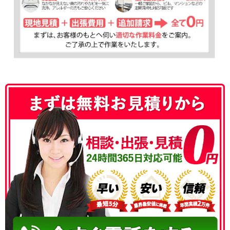
050-3177-5687