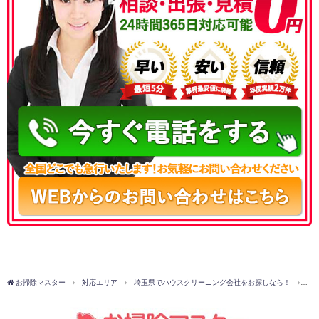
050-3177-5687
お掃除マスター
対応エリア
埼玉県でハウスクリーニング会社をお探しなら！
草