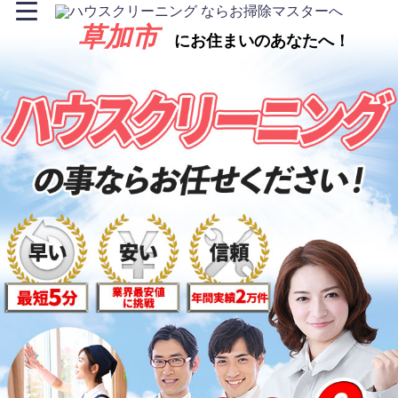
草加市
にお住まいのあなたへ！