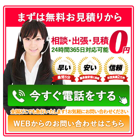
050-3177-5687