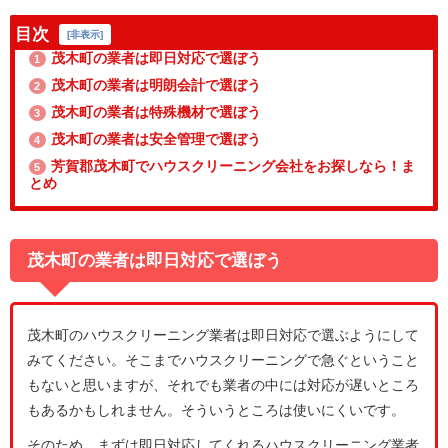
目次
[
非表示
]
茂木町の業者は即日対応で選ぼう
1
茂木町の業者は明朗会計で選ぼう
2
茂木町の業者は特殊機材で選ぼう
3
茂木町の業者は安全管理で選ぼう
4
芳賀郡茂木町でハウスクリーニング会社をお探しなら！ま
5
とめ
茂木町の業者は即日対応で選ぼう
茂木町のハウスクリーニング業者は即日対応で選ぶようにして
みてください。そこまでハウスクリーニングで急ぐということ
もないと思いますが、それでも業者の中には対応が遅いところ
もあるかもしれません。そういうところは使いにくいです。
そのため、まずは即日対応してくれるハウスクリーニング業者