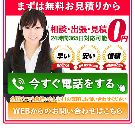
050-3177-5687