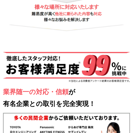
業界随一の対応・信頼
が
有名企業との取引を完全実現！