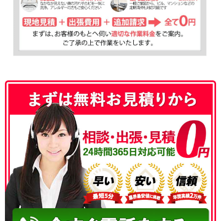
050-3177-5687