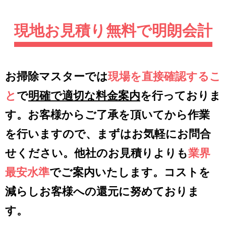
現地お見積り無料で明朗会計
お掃除マスターでは
現場を直接確認するこ
と
で
明確で適切な料金案内
を行っておりま
す。お客様からご了承を頂いてから作業
を行いますので、まずはお気軽にお問合
せください。他社のお見積りよりも
業界
最安水準
でご案内いたします。コストを
減らしお客様への還元に努めておりま
す。