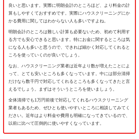
良いと思います。実際に明朗会計のところほど、より料金の計
算もしやすくておすすめです。実際にハウスクリーニングにか
かる費用に関してはわからない人も多いですよね。
明朗会計のところは難しい計算も必要ないため、初めて利用す
る方でも安心できると思います。特にお金に関するところは気
になる人も多いと思うので、できれば細かく対応してくれると
ころを使っていくのが良いでしょう。
なお、ハウスクリーニング業者は近年より数が増えたことによ
って、とても安いところも多くなっています。中には部分清掃
だけなら数千円で対応してくれるところも多くなってきたと言
えるでしょう。まずはそういうところを使いましょう。
全体清掃でも1万円前後で対応してくれるハウスクリーニング
業者もあるため、ぜひとも使いやすいところに相談してみてく
ださい。近年はより料金や費用も明確になってきているので、
以前に比べて圧倒的に使いやすくなっています。