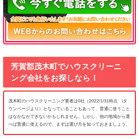
芳賀郡茂木町でハウスクリーニ
ング会社をお探しなら！
茂木町のハウスクリーニング業者は0社（2022/1/31時点 iタ
ウンページより）となっていることもあって、普通に使うこと
はなかなかできないかもしれません。しかし、他の地域から選
べば普通に使えるので、まずは選び方を知っておきましょう。