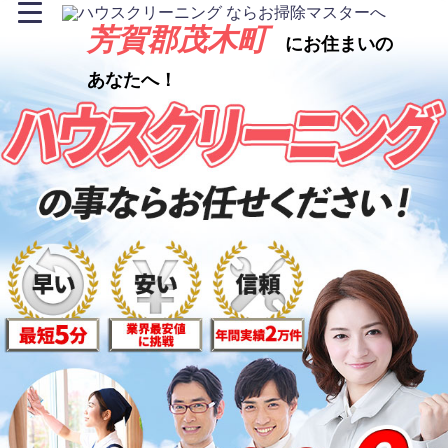
芳賀郡茂木町
にお住まいの
あなたへ！