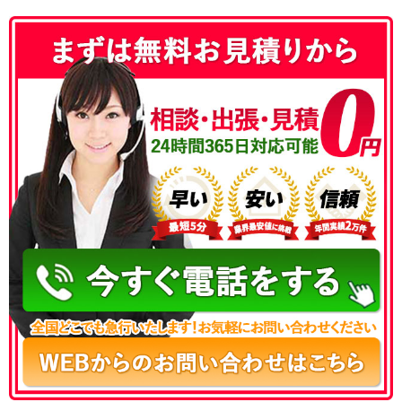
050-3177-5687