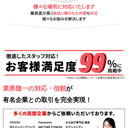
業界随一の対応・信頼
が
有名企業との取引を完全実現！