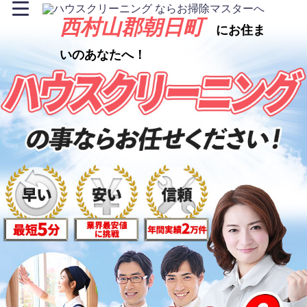
西村山郡朝日町
にお住ま
いのあなたへ！