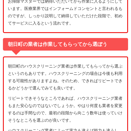
お掃除マスターでは納得いただいてから作業に入るようにして
います。医療業界ではインフォームドコンセントと言われるも
のですが、しっかり説明して納得していただけた段階で、初め
てサービスに入るという流れです。
朝日町の業者は作業してもらってから選ぼう
朝日町のハウスクリーニング業者は作業してもらってから選ぶ
というのもありです。ハウスクリーニングの場合は今後も利用
する可能性がありますよね。そのため、できればリピートでき
るかどうかで選んでみても良いです。
リピートできそうなところであれば、ハウスクリーニング業者
もまた安心なのではないでしょうか。やはり何度も業者を変更
するのは手間なので、最初の段階から向こう数年は使っていけ
そうなところを選ぶのが良いです。
ハウスクリーニング業者によって実力も違えば能力も違うし、