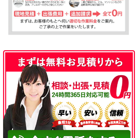
050-3177-5687