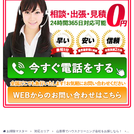
050-3177-5687
お掃除マスター
対応エリア
山形県でハウスクリーニング会社をお探しなら！
西