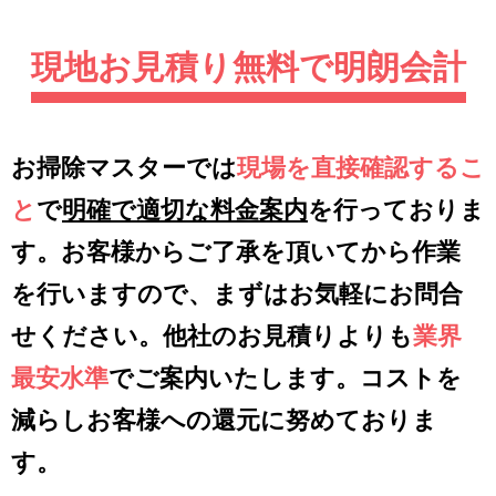
現地お見積り無料で明朗会計
お掃除マスターでは
現場を直接確認するこ
と
で
明確で適切な料金案内
を行っておりま
す。お客様からご了承を頂いてから作業
を行いますので、まずはお気軽にお問合
せください。他社のお見積りよりも
業界
最安水準
でご案内いたします。コストを
減らしお客様への還元に努めておりま
す。