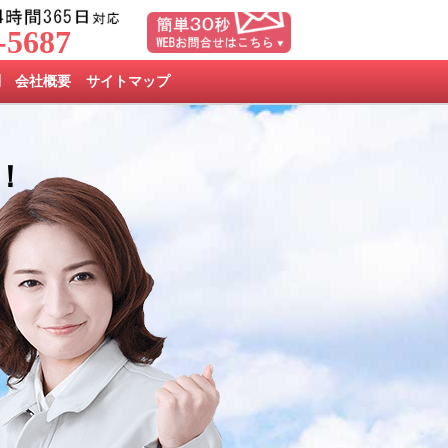
-5687
問
会社概要
サイトマップ
！