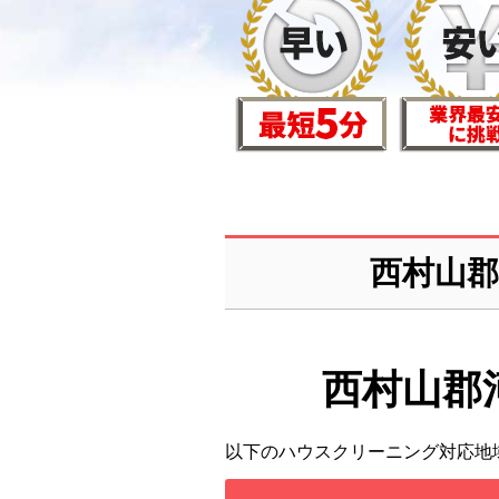
西村山
西村山郡
以下のハウスクリーニング対応地