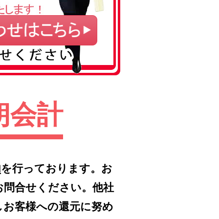
朗会計
内
を行っております。お
お問合せください。他社
しお客様への還元に努め