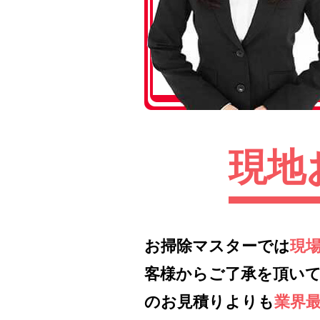
現地
お掃除マスターでは
現
客様からご了承を頂い
のお見積りよりも
業界