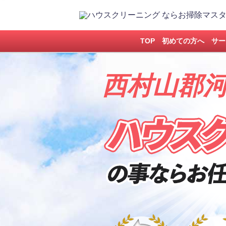
TOP
初めての方へ
サー
西村山郡