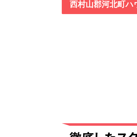
西村山郡河北町ハ