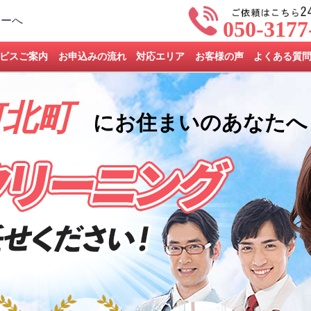
050-3177
ビスご案内
お申込みの流れ
対応エリア
お客様の声
よくある質
河北町
にお住まいのあなたへ