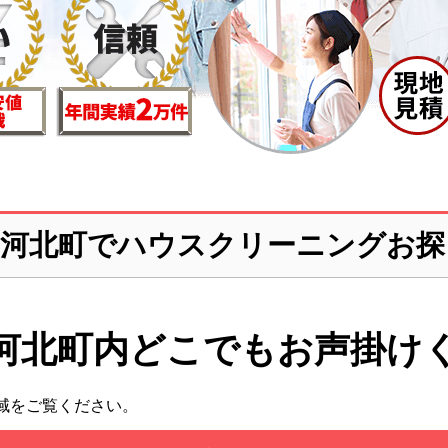
郡河北町でハウスクリーニングお探
河北町内どこでも
お声掛け
域をご覧ください。