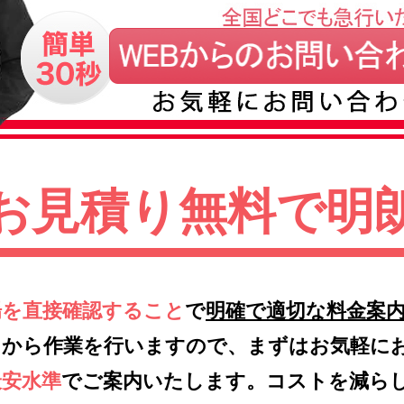
お見積り無料で明
場を直接確認すること
で
明確で適切な料金案
てから作業を行いますので、まずはお気軽に
最安水準
でご案内いたします。コストを減ら