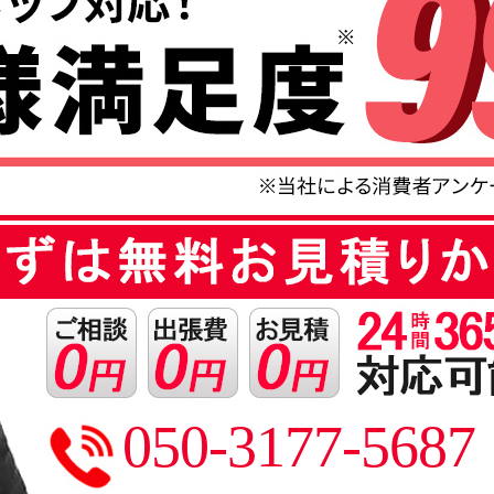
050-3177-5687