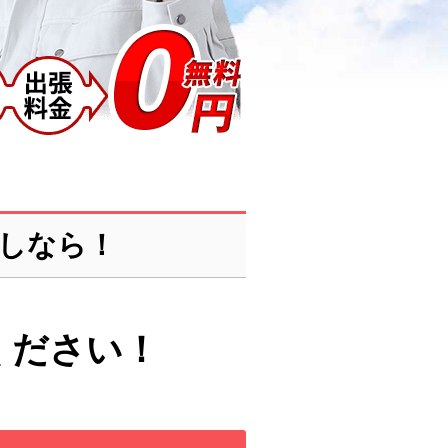
しなら！
ください！