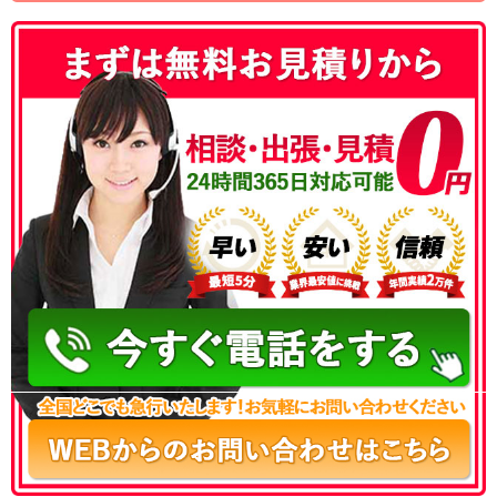
050-3177-5687