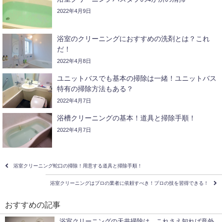
2022年4月9日
浴室のクリーニングにおすすめの洗剤とは？これ
だ！
2022年4月8日
ユニットバスでも基本の掃除は一緒！ユニットバス
特有の掃除方法もある？
2022年4月7日
浴槽クリーニングの基本！道具と掃除手順！
2022年4月7日
浴室クリーニング蛇口の掃除！用意する道具と掃除手順！
浴室クリーニングはプロの業者に依頼すべき！プロの技を習得できる！
おすすめの記事
浴室クリーニングの天井掃除は、これさえ知れば意外