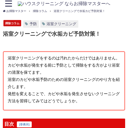
お掃除マスター
掃除コラム
浴室クリーニングで水垢カビ予防対策！
掃除コラム
予防
浴室クリーニング
浴室クリーニングで水垢カビ予防対策！
浴室クリーニングをするのは汚れたからだけではありません。
カビや水垢が発生する前に予防として掃除をする方がより浴室
の清潔を保てます。
浴室のカビや水垢予防のための浴室クリーニングのやり方を紹
介します。
発想を変えることで、カビや水垢を発生させないクリーニング
方法を習得してみてはどうでしょうか。
目次
[
非表示
]