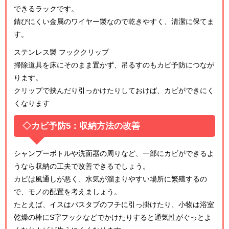
できるラックです。
錆びにくい金属のワイヤー製なので乾きやすく、清潔に保てま
す。
ステンレス製 フッククリップ
掃除道具を床にそのまま置かず、吊るすのもカビ予防につなが
ります。
クリップで挟んだり引っかけたりしておけば、カビができにく
くなります
◇カビ予防5：収納方法の改善
シャンプーボトルや洗面器の周りなど、一部にカビができるよ
うなら収納の工夫で改善できるでしょう。
カビは風通しが悪く、水気が溜まりやすい場所に繁殖するの
で、モノの配置を考えましょう。
たとえば、イスはバスタブのフチに引っ掛けたり、小物は浴室
乾燥の棒にS字フックなどでかけたりすると通気性がぐっとよ