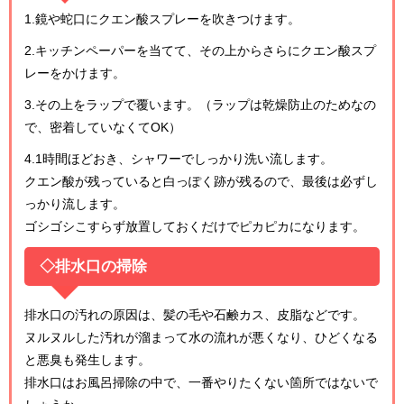
1.鏡や蛇口にクエン酸スプレーを吹きつけます。
2.キッチンペーパーを当てて、その上からさらにクエン酸スプ
レーをかけます。
3.その上をラップで覆います。（ラップは乾燥防止のためなの
で、密着していなくてOK）
4.1時間ほどおき、シャワーでしっかり洗い流します。
クエン酸が残っていると白っぽく跡が残るので、最後は必ずし
っかり流します。
ゴシゴシこすらず放置しておくだけでピカピカになります。
◇排水口の掃除
排水口の汚れの原因は、髪の毛や石鹸カス、皮脂などです。
ヌルヌルした汚れが溜まって水の流れが悪くなり、ひどくなる
と悪臭も発生します。
排水口はお風呂掃除の中で、一番やりたくない箇所ではないで