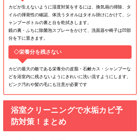
カビが生えないように湿度対策をするには、換気扇の掃除、タ
イルの揮発性の確認、体洗うタオルはタオル掛けにかけて、シ
ャンプーボトルの裏と台を乾拭きします。
鏡の裏・ふちに除菌泡スプレーをかけて、洗面器や椅子は凹部
分を下に置きます。
◇栄養分を残さない
カビの最大の敵である栄養分の皮脂・石鹸カス・シャンプーな
どを浴室内に残さないようにきれいに洗い流すようにします。
ピンク汚れや髪の毛にも注意が必要です
浴室クリーニングで水垢カビ予
防対策！まとめ