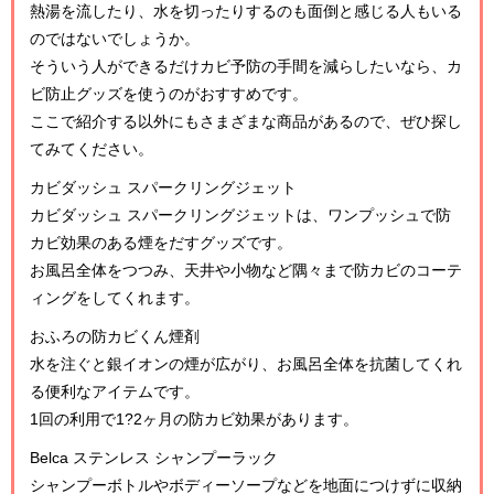
熱湯を流したり、水を切ったりするのも面倒と感じる人もいる
のではないでしょうか。
そういう人ができるだけカビ予防の手間を減らしたいなら、カ
ビ防止グッズを使うのがおすすめです。
ここで紹介する以外にもさまざまな商品があるので、ぜひ探し
てみてください。
カビダッシュ スパークリングジェット
カビダッシュ スパークリングジェットは、ワンプッシュで防
カビ効果のある煙をだすグッズです。
お風呂全体をつつみ、天井や小物など隅々まで防カビのコーテ
ィングをしてくれます。
おふろの防カビくん煙剤
水を注ぐと銀イオンの煙が広がり、お風呂全体を抗菌してくれ
る便利なアイテムです。
1回の利用で1?2ヶ月の防カビ効果があります。
Belca ステンレス シャンプーラック
シャンプーボトルやボディーソープなどを地面につけずに収納