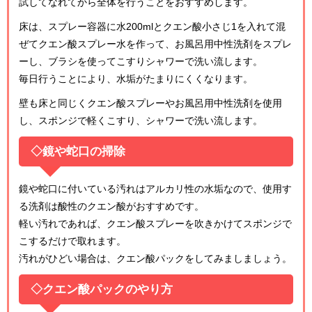
試してなれてから全体を行うことをおすすめします。
床は、スプレー容器に水200mlとクエン酸小さじ1を入れて混
ぜてクエン酸スプレー水を作って、お風呂用中性洗剤をスプレ
ーし、ブラシを使ってこすりシャワーで洗い流します。
毎日行うことにより、水垢がたまりにくくなります。
壁も床と同じくクエン酸スプレーやお風呂用中性洗剤を使用
し、スポンジで軽くこすり、シャワーで洗い流します。
◇鏡や蛇口の掃除
鏡や蛇口に付いている汚れはアルカリ性の水垢なので、使用す
る洗剤は酸性のクエン酸がおすすめです。
軽い汚れであれば、クエン酸スプレーを吹きかけてスポンジで
こするだけで取れます。
汚れがひどい場合は、クエン酸パックをしてみましましょう。
◇クエン酸パックのやり方