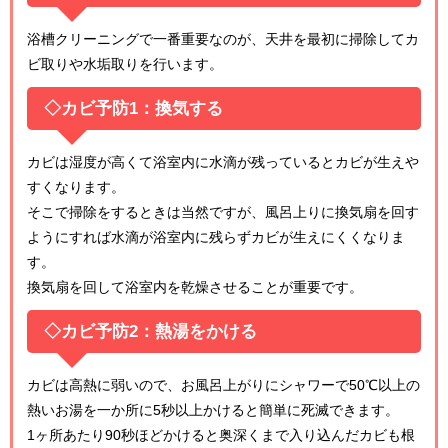
浴槽クリーニングで一番重要なのが、天井を最初に掃除してカ
ビ取りや水垢取りを行います。
◇カビ予防1：換気する
カビは湿度が高くて浴室内に水滴が残っているとカビが生えや
すくなります。
そこで掃除をするときは当然ですが、風呂上りに換気扇を回す
ようにすれば水滴が浴室内に残らずカビが生えにくくなりま
す。
換気扇を回して浴室内を乾燥させることが重要です。
◇カビ予防2：熱湯をかける
カビは高熱に弱いので、お風呂上がりにシャワーで50℃以上の
熱いお湯を一か所に5秒以上かけると簡単に死滅できます。
1ヶ所あたり90秒ほどかけると奥深くまで入り込んだカビも根