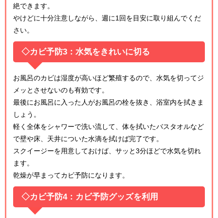
絶できます。
やけどに十分注意しながら、週に1回を目安に取り組んでくだ
さい。
◇カビ予防3：水気をきれいに切る
お風呂のカビは湿度が高いほど繁殖するので、水気を切ってジ
メッとさせないのも有効です。
最後にお風呂に入った人がお風呂の栓を抜き、浴室内を拭きま
しょう。
軽く全体をシャワーで洗い流して、体を拭いたバスタオルなど
で壁や床、天井についた水滴を拭けば完了です。
スクイージーを用意しておけば、サッと3分ほどで水気を切れ
ます。
乾燥が早まってカビ予防になります。
◇カビ予防4：カビ予防グッズを利用