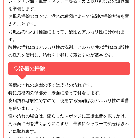
シ・クエン酸・重曹・スプレー容器・カビ取り剤などの道具類
を準備します。
お風呂掃除のコツは、汚れの種類によって洗剤や掃除方法を変
えることです。
お風呂の汚れは種類によって、酸性とアルカリ性に分かれま
す。
酸性の汚れにはアルカリ性の洗剤、アルカリ性の汚れには酸性
の洗剤を使用し、汚れを中和して落とすのが基本です。
◇浴槽の掃除
浴槽の汚れの原因の多くは皮脂の汚れです。
特に浴槽内の壁部分、湯面に沿って付着します。
皮脂汚れは酸性ですので、使用する洗剤は弱アルカリ性の重曹
を使いましょう。
軽い汚れの場合は、濡らしたスポンジに直接重曹を振りかけ、
汚れ面に円を描くようにこすり、最後にシャワーで流せばきれ
いに取れます。