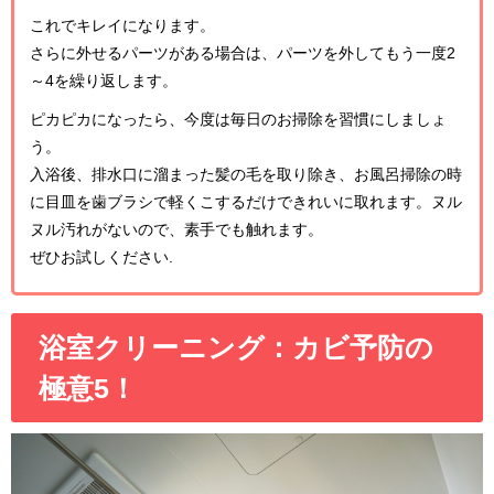
これでキレイになります。
さらに外せるパーツがある場合は、パーツを外してもう一度2
～4を繰り返します。
ピカピカになったら、今度は毎日のお掃除を習慣にしましょ
う。
入浴後、排水口に溜まった髪の毛を取り除き、お風呂掃除の時
に目皿を歯ブラシで軽くこするだけできれいに取れます。ヌル
ヌル汚れがないので、素手でも触れます。
ぜひお試しください.
浴室クリーニング：カビ予防の
極意5！